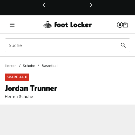
Dieser Link öffnet sich in einem neuen Fenster
Herren
/
Schuhe
/
Basketball
SPARE 44 €
Jordan Trunner
Herren Schuhe