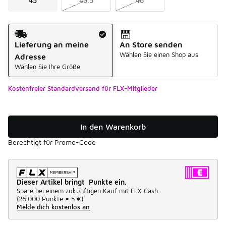
45
45.5
46
Versandart
Lieferung an meine
An Store senden
Wählen Sie einen Shop aus
Adresse
Wählen Sie Ihre Größe
Kostenfreier Standardversand für FLX-Mitglieder
In den Warenkorb
Berechtigt für Promo-Code
Dieser Artikel bringt Punkte ein.
Spare bei einem zukünftigen Kauf mit FLX Cash.
(
25.000 Punkte =
5 €
)
Melde dich kostenlos an