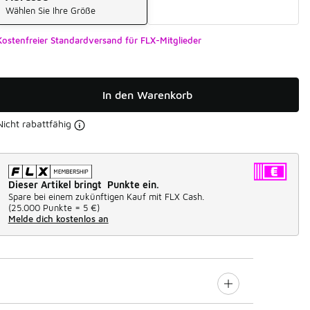
Wählen Sie Ihre Größe
Kostenfreier Standardversand für FLX-Mitglieder
In den Warenkorb
Nicht rabattfähig
Dieser Artikel bringt Punkte ein.
Spare bei einem zukünftigen Kauf mit FLX Cash.
(
25.000 Punkte =
5 €
)
Melde dich kostenlos an