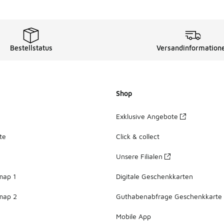
Bestellstatus
Versandinformation
Shop
Exklusive Angebote
te
Click & collect
Unsere Filialen
map 1
Digitale Geschenkkarten
map 2
Guthabenabfrage Geschenkkarte
Mobile App