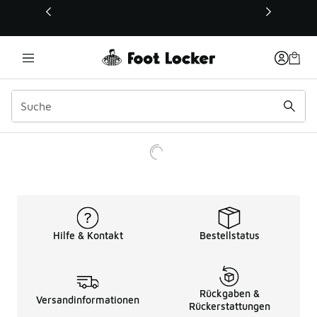
Dieser Link öffnet sich in einem neuen Fenster
Hilfe & Kontakt
Bestellstatus
Rückgaben &
Versandinformationen
Rückerstattungen