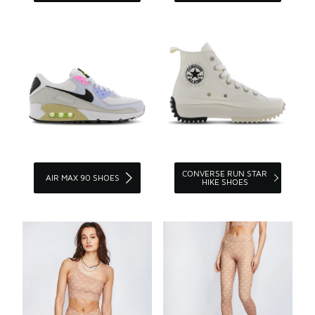
CONVERSE RUN STAR
AIR MAX 90 SHOES
HIKE SHOES