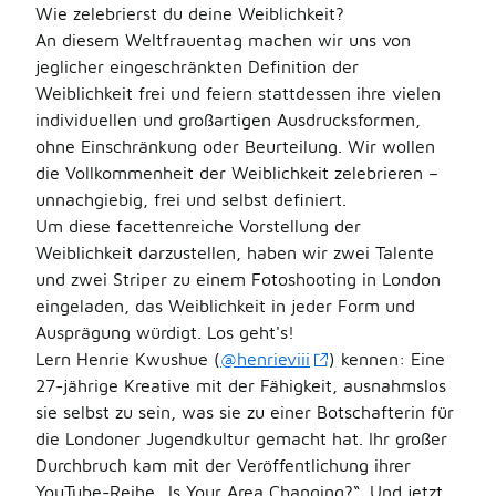
Wie zelebrierst du deine Weiblichkeit?
An diesem Weltfrauentag machen wir uns von
jeglicher eingeschränkten Definition der
Weiblichkeit frei und feiern stattdessen ihre vielen
individuellen und großartigen Ausdrucksformen,
ohne Einschränkung oder Beurteilung. Wir wollen
die Vollkommenheit der Weiblichkeit zelebrieren –
unnachgiebig, frei und selbst definiert.
Um diese facettenreiche Vorstellung der
Weiblichkeit darzustellen, haben wir zwei Talente
und zwei Striper zu einem Fotoshooting in London
eingeladen, das Weiblichkeit in jeder Form und
Ausprägung würdigt. Los geht's!
Lern Henrie Kwushue (
@henrieviii
) kennen: Eine
27-jährige Kreative mit der Fähigkeit, ausnahmslos
sie selbst zu sein, was sie zu einer Botschafterin für
die Londoner Jugendkultur gemacht hat. Ihr großer
Durchbruch kam mit der Veröffentlichung ihrer
YouTube-Reihe „Is Your Area Changing?“. Und jetzt,