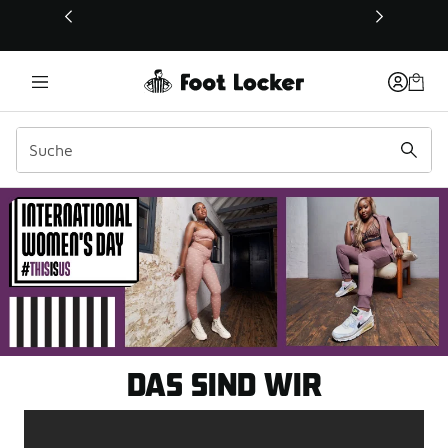
Dieser Link öffnet sich in einem neuen Fenster
VON FRAUEN. FÜR FRAUE
DAS SIND WIR