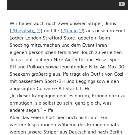
Wir haben auch noch zwei unserer Striper, Jums
(
@heyitsjb_
) und Ife (
@ifx.xi
) aus unserem Foot
Locker London Stratford Store, gebeten, beim
Shooting mitzumachen und dem Event ihren
eigenen persönlichen femininen Touch zu verleihen.
Jums sieht in ihrem Nike Air Outfit mit Hose, Sport-
BH und Pullover sowie leuchtenden Nike Air Max 90
Sneakern großartig aus. Ife trägt ein Outfit von Cozi
mit passendem Sport-BH und Leggings sowie den
angesagten Converse All Star Lift Hi.
„In dieser Kampagne geht es darum, Frauen dazu zu
ermutigen, sie selbst zu sein, ganz gleich, was
andere sagen.“ – Ife
Aber das Feiern hört hier noch nicht auf. Für
weitere Inspirationen während des Frauenmonats
werden unsere Striper aus Deutschland nach Berlin