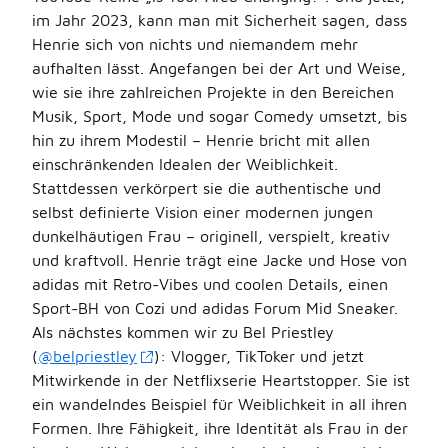
im Jahr 2023, kann man mit Sicherheit sagen, dass
Henrie sich von nichts und niemandem mehr
aufhalten lässt. Angefangen bei der Art und Weise,
wie sie ihre zahlreichen Projekte in den Bereichen
Musik, Sport, Mode und sogar Comedy umsetzt, bis
hin zu ihrem Modestil – Henrie bricht mit allen
einschränkenden Idealen der Weiblichkeit.
Stattdessen verkörpert sie die authentische und
selbst definierte Vision einer modernen jungen
dunkelhäutigen Frau – originell, verspielt, kreativ
und kraftvoll. Henrie trägt eine Jacke und Hose von
adidas mit Retro-Vibes und coolen Details, einen
Sport-BH von Cozi und adidas Forum Mid Sneaker.
Als nächstes kommen wir zu Bel Priestley
(
@belpriestley
): Vlogger, TikToker und jetzt
Mitwirkende in der Netflixserie Heartstopper. Sie ist
ein wandelndes Beispiel für Weiblichkeit in all ihren
Formen. Ihre Fähigkeit, ihre Identität als Frau in der