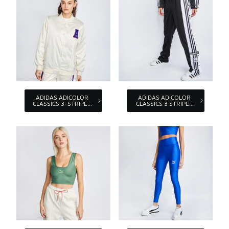
ADIDAS ADICOLOR
ADIDAS ADICOLOR
CLASSICS 3-STRIPES
CLASSICS 3 STRIPES
JACKET
PANTS