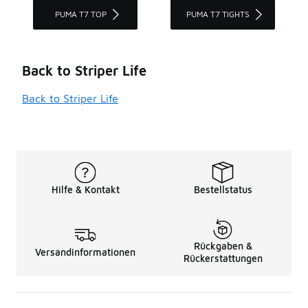
PUMA T7 TOP
PUMA T7 TIGHTS
Back to Striper Life
Back to Striper Life
Hilfe & Kontakt
Bestellstatus
Rückgaben &
Versandinformationen
Rückerstattungen