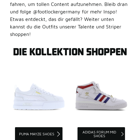
fahren, um tollen Content aufzunehmen. Bleib dran
und folge @footlockergermany für mehr Inspo!
Etwas entdeckt, das dir gefällt? Weiter unten
kannst du die Outfits unserer Talente und Striper
shoppen!
DIE KOLLEKTION SHOPPEN
ADIDAS FORUM MID
PUMA MAYZE SHOES
SHOES