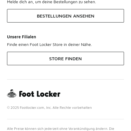
Melde dich an, um deine Bestellungen zu sehen.
BESTELLUNGEN ANSEHEN
Unsere Filialen
Finde einen Foot Locker Store in deiner Nähe.
STORE FINDEN
© 2025 Footlocker.com, Inc. Alle Rechte vorbehalten
Alle Preise können sich jederzeit ohne Vorankündigung ändern. Die