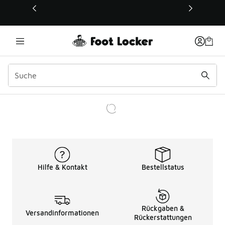
Dieser Link öffnet sich in einem neuen Fenster
Hilfe & Kontakt
Bestellstatus
Rückgaben &
Versandinformationen
Rückerstattungen