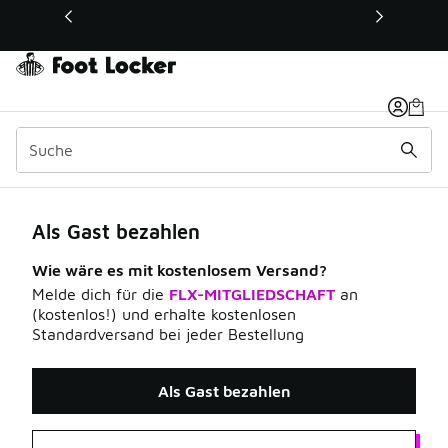
Dieser Link öffnet sich in einem neuen Fenster
Als Gast bezahlen / A
Als Gast bezahlen
Wie wäre es mit kostenlosem Versand?
Melde dich für die
FLX-MITGLIEDSCHAFT
an
(kostenlos!) und erhalte kostenlosen
Standardversand bei jeder Bestellung
Als Gast bezahlen