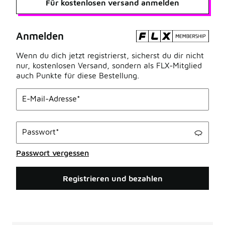
Für kostenlosen versand anmelden
Anmelden
Form Error
Wenn du dich jetzt registrierst, sicherst du dir nicht
nur, kostenlosen Versand, sondern als FLX-Mitglied
auch Punkte für diese Bestellung.
E-Mail-Adresse
*
Passwort
*
Passwort vergessen
Registrieren und bezahlen