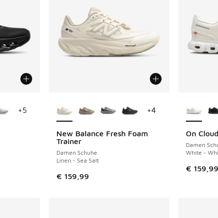
fügbar
Weitere Farben verfügbar
Weitere 
+
5
+
4
New Balance Fresh Foam
On Cloud
Trainer
Damen Sch
Damen Schuhe
White - Whi
Linen - Sea Salt
€ 159,9
€ 159,99