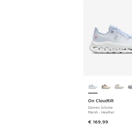
Weitere Farben ver
On Cloudtilt
Damen Schuhe
Marsh - Heather
€ 169,99