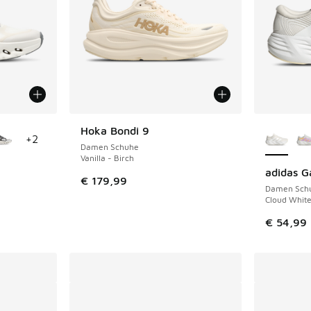
fügbar
Weitere 
Hoka Bondi 9
+
2
Damen Schuhe
Vanilla - Birch
adidas G
€ 179,99
Damen Sch
Cloud White
€ 54,99