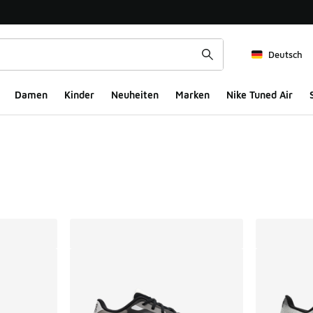
Deutsch
Damen
Kinder
Neuheiten
Marken
Nike Tuned Air
ts