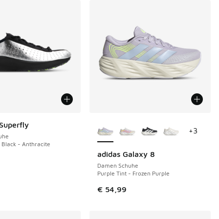
Weitere Farben verfügbar
Superfly
+
3
uhe
- Black - Anthracite
adidas Galaxy 8
Damen Schuhe
Purple Tint - Frozen Purple
€ 54,99