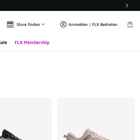
Store finden
Anmelden | FLX Beitreten
Sale
FLX Membership