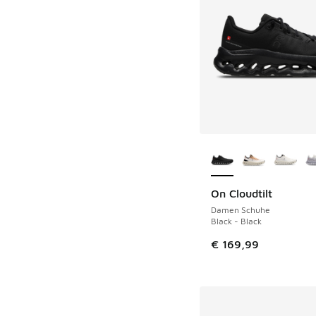
Weitere Farben ver
On Cloudtilt
Damen Schuhe
Black - Black
€ 169,99