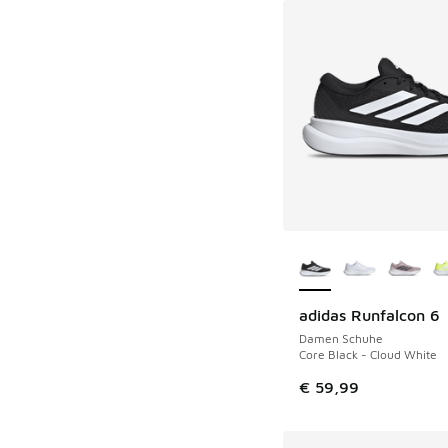
Weitere Farben ver
adidas Runfalcon 6
Damen Schuhe
Core Black - Cloud White
€ 59,99