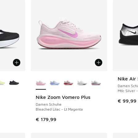
fügbar
Weitere Farben verfügbar
Nike Air 
Damen Sch
Mtlc Silver 
Nike Zoom Vomero Plus
€ 99,99
Damen Schuhe
Bleached Lilac - Lt Magenta
€ 179,99