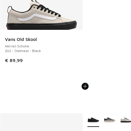
Vans Old Skool
Herren Schuhe
Zo2 - Oatmeal - Black
€ 89,99
Weitere Farben verfüg