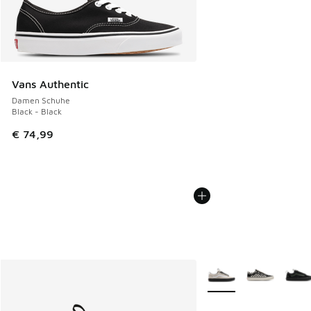
Vans Authentic
Damen Schuhe
Black - Black
€ 74,99
Weitere Farben verfüg