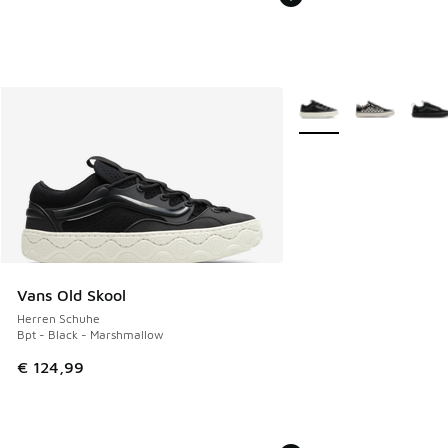
Weitere Farben verfüg
Vans Old Skool
Herren Schuhe
Bpt - Black - Marshmallow
€ 124,99