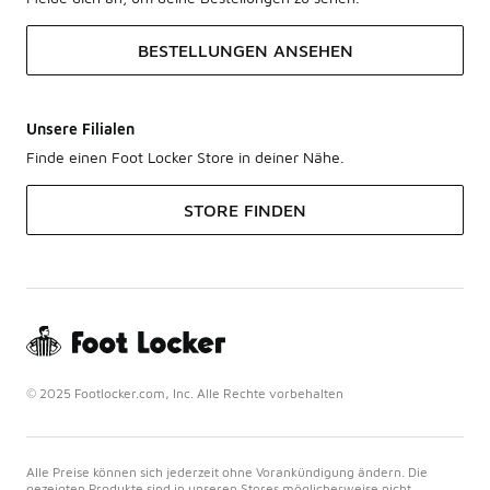
BESTELLUNGEN ANSEHEN
Unsere Filialen
Finde einen Foot Locker Store in deiner Nähe.
STORE FINDEN
© 2025 Footlocker.com, Inc. Alle Rechte vorbehalten
Alle Preise können sich jederzeit ohne Vorankündigung ändern. Die
gezeigten Produkte sind in unseren Stores möglicherweise nicht