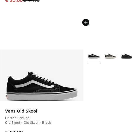
€ 30,00
€ 44,99
Weitere Farben verfüg
Vans Old Skool
Herren Schuhe
Old Skool - Old Skool - Black