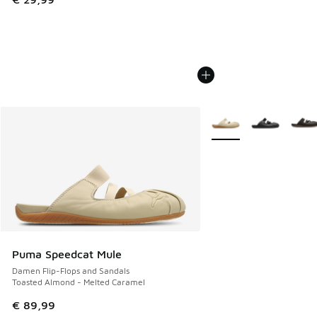
Weitere Farben verfüg
Puma Speedcat Mule
Damen Flip-Flops and Sandals
Toasted Almond - Melted Caramel
€ 89,99