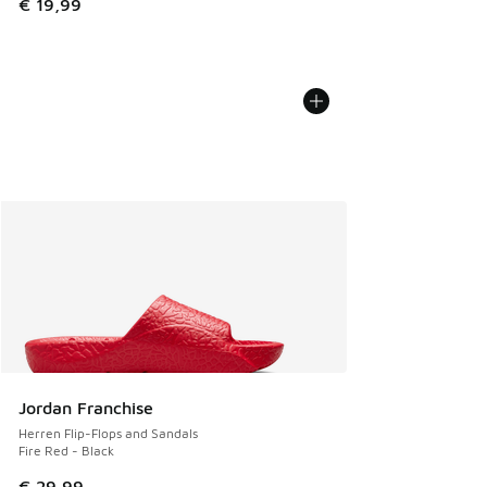
€ 19,99
Jordan Franchise
Herren Flip-Flops and Sandals
Fire Red - Black
€ 29,99