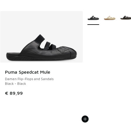
Weitere Farben verfüg
Puma Speedcat Mule
Damen Flip-Flops and Sandals
Black - Black
€ 89,99