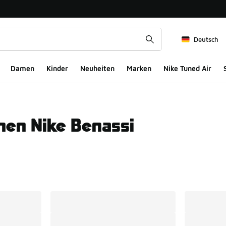
Deutsch
Damen
Kinder
Neuheiten
Marken
Nike Tuned Air
hen Nike Benassi
ts