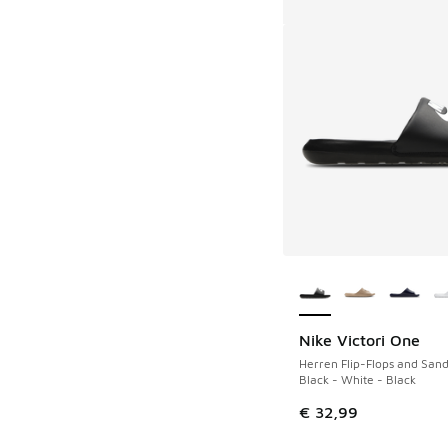
Weitere Farben ver
Nike Victori One
Herren Flip-Flops and Sand
Black - White - Black
€ 32,99