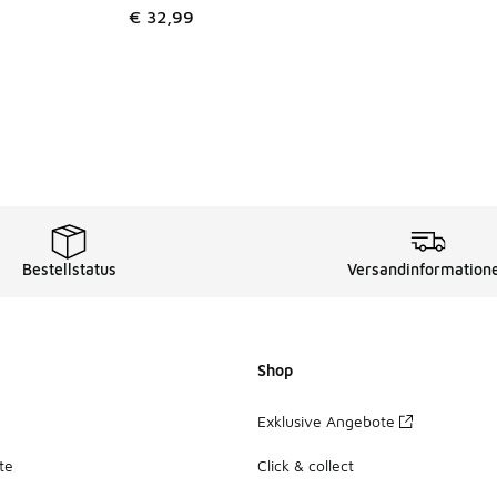
€ 32,99
Bestellstatus
Versandinformation
Shop
Exklusive Angebote
te
Click & collect