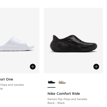
Weitere Farben verfügbar
tori One
Flops and Sandals
te
Nike Comfort Ride
Damen Flip-Flops and Sandals
Black - Black