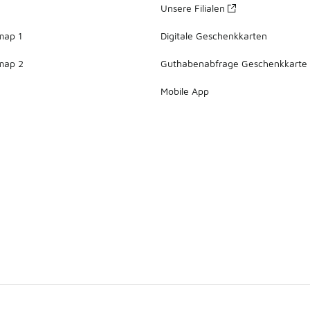
Unsere Filialen
map 1
Digitale Geschenkkarten
map 2
Guthabenabfrage Geschenkkarte
Mobile App