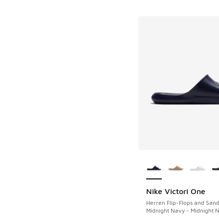
Weitere Farben ver
Nike Victori One
Herren Flip-Flops and Sand
Midnight Navy - Midnight 