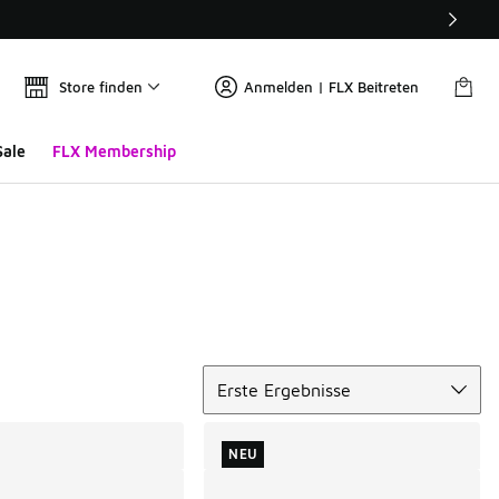
Store finden
Anmelden | FLX Beitreten
Sale
FLX Membership
Sortieren
Erste Ergebnisse
NEU