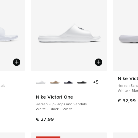
Weitere Farben verfügbar
Nike Vict
+
5
als
Herren Sch
White - Bla
Nike Victori One
€ 32,99
Herren Flip-Flops and Sandals
White - Black - White
€ 27,99