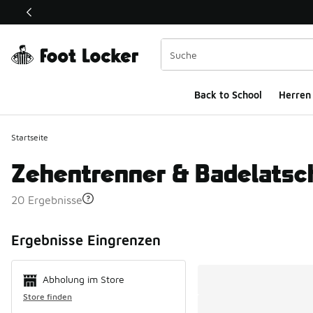
Dieser Link öffnet sich in einem neuen Fenster
Back to School
Herren
Startseite
Zehentrenner & Badelatsc
20 Ergebnisse
Search Resul
Ergebnisse Eingrenzen
Abholung im Store
Store finden