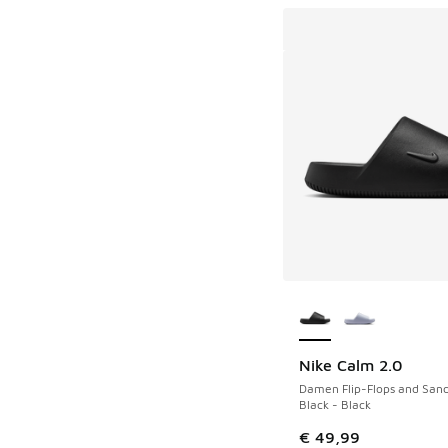
Weitere Farben ver
Nike Calm 2.0
Damen Flip-Flops and Sand
Black - Black
€ 49,99