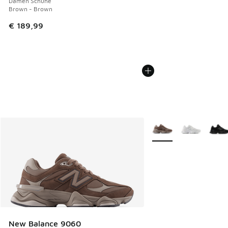
Damen Schuhe
Brown - Brown
€ 189,99
Weitere Farben verfüg
New Balance 9060