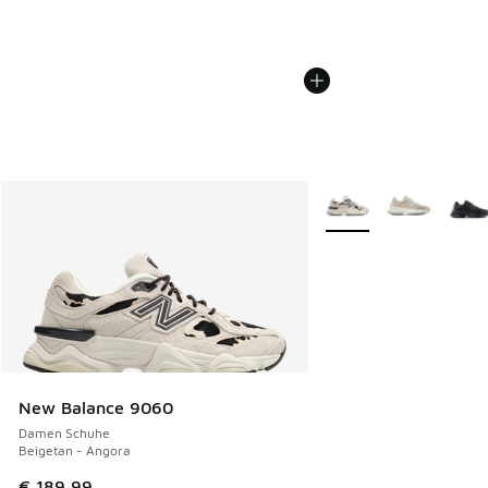
Weitere Farben verfüg
New Balance 9060
Damen Schuhe
Beigetan - Angora
€ 189,99