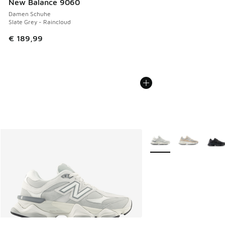
New Balance 9060
Damen Schuhe
Slate Grey - Raincloud
€ 189,99
Weitere Farben verfüg