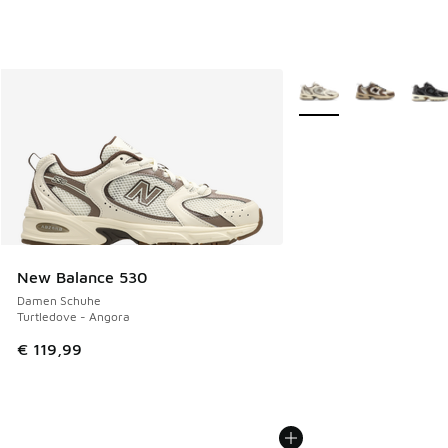
Weitere Farben verfüg
New Balance 530
Damen Schuhe
Turtledove - Angora
€ 119,99