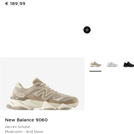
€ 189,99
Weitere Farben verfüg
New Balance 9060
Herren Schuhe
Mushroom - Arid Stone