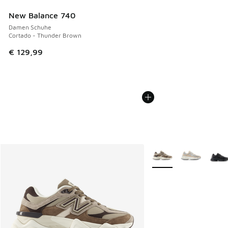
New Balance 740
Damen Schuhe
Cortado - Thunder Brown
€ 129,99
Weitere Farben verfüg