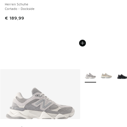
Herren Schuhe
Cortado - Dockside
€ 189,99
Weitere Farben verfüg