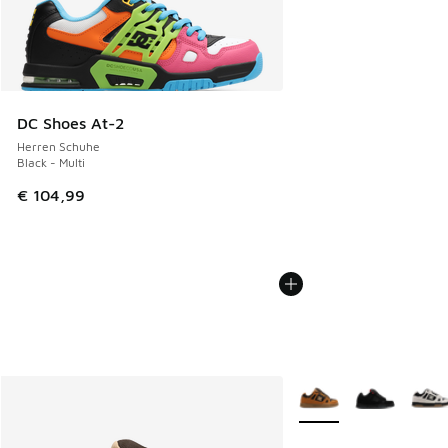
DC Shoes At-2
Herren Schuhe
Black - Multi
€ 104,99
Weitere Farben verfüg