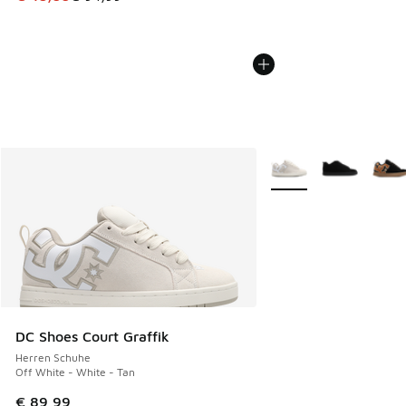
Weitere Farben verfüg
DC Shoes Court Graffik
Herren Schuhe
Off White - White - Tan
€ 89,99