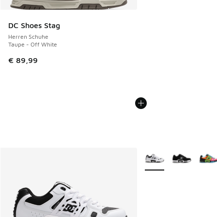
DC Shoes Stag
Herren Schuhe
Taupe - Off White
€ 89,99
Weitere Farben verfüg