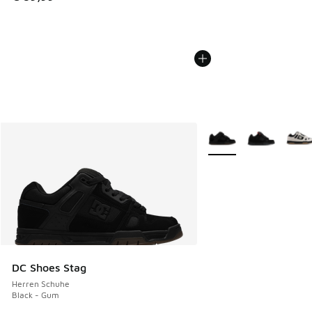
Weitere Farben verfüg
DC Shoes Stag
Herren Schuhe
Black - Gum