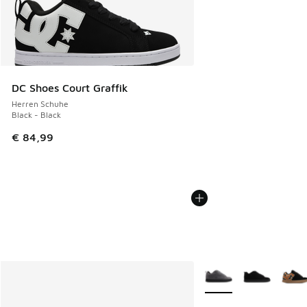
DC Shoes Court Graffik
Herren Schuhe
Black - Black
€ 84,99
Weitere Farben verfüg