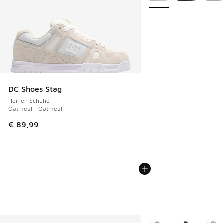
DC Shoes Stag
Herren Schuhe
Oatmeal - Oatmeal
€ 89,99
Weitere Farben verfüg