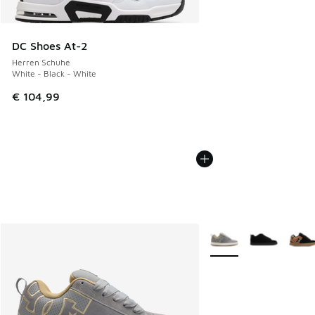
DC Shoes At-2
Herren Schuhe
White - Black - White
€ 104,99
Weitere Farben verfüg