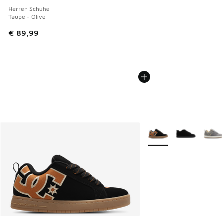
Herren Schuhe
Taupe - Olive
€ 89,99
Weitere Farben verfüg