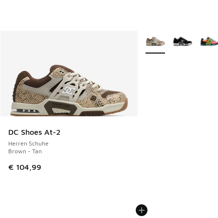
Weitere Farben verfüg
DC Shoes At-2
Herren Schuhe
Brown - Tan
€ 104,99