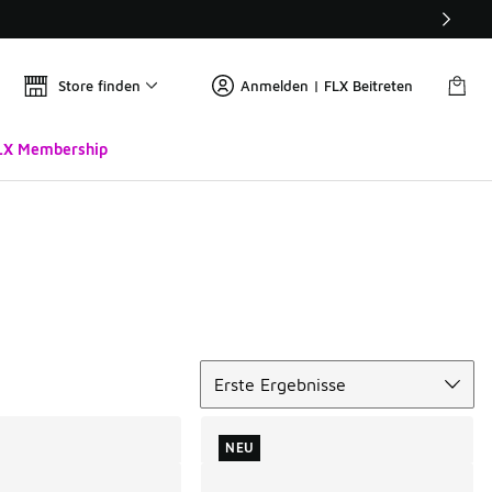
Store finden
Anmelden | FLX Beitreten
LX Membership
Sortieren
Erste Ergebnisse
NEU