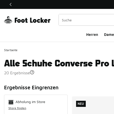
Dieser Link öffnet sich in einem neuen Fenster
Herren
Dame
Startseite
Alle Schuhe Converse Pro 
20 Ergebnisse
Search Resul
Ergebnisse Eingrenzen
Abholung im Store
NEU
Store finden