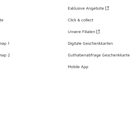
Exklusive Angebote
te
Click & collect
Unsere Filialen
map 1
Digitale Geschenkkarten
map 2
Guthabenabfrage Geschenkkarte
Mobile App