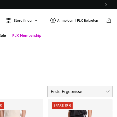
Store finden
Anmelden | FLX Beitreten
Sale
FLX Membership
Sortieren
Erste Ergebnisse
 €
SPARE 19 €