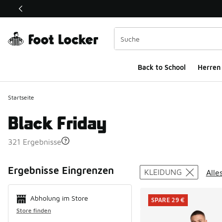
Dieser Link öffnet sich in einem neuen Fenster
Back to School
Herren
Startseite
Black Friday
321 Ergebnisse
Search Resul
Ergebnisse Eingrenzen
KLEIDUNG
Alle
Abholung im Store
SPARE 29 €
Store finden