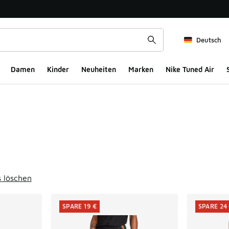
Deutsch
Damen
Kinder
Neuheiten
Marken
Nike Tuned Air
ts
s löschen
SPARE 19 €
SPARE 24