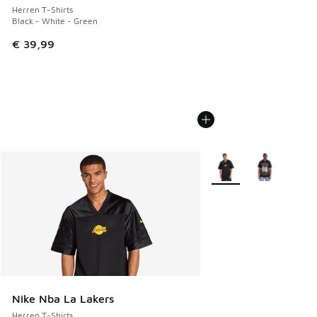
Herren T-Shirts
Black - White - Green
€ 39,99
Weitere Farben verfüg
Nike Nba La Lakers
Herren T-Shirts