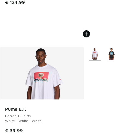
€ 124,99
Weitere Farben verfüg
Puma E.T.
Herren T-Shirts
White - White - White
€ 39,99