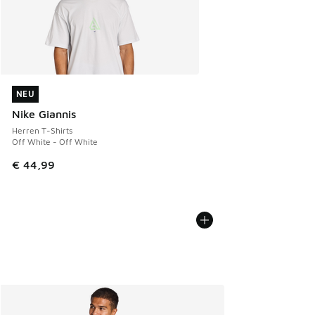
NEU
NEU
Nike Giannis
Herren T-Shirts
Off White - Off White
€ 44,99