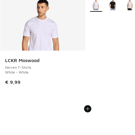
Weitere Farben verfüg
LCKR Moswood
Herren T-Shirts
White - White
€ 9,99