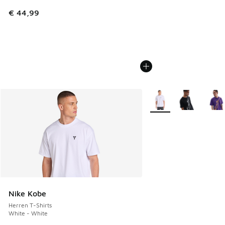
€ 44,99
Weitere Farben verfüg
Nike Kobe
Herren T-Shirts
White - White