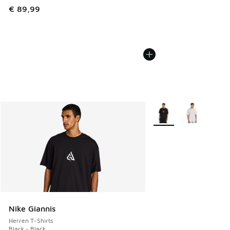
€ 89,99
Weitere Farben verfüg
Nike Giannis
Herren T-Shirts
Black - Black