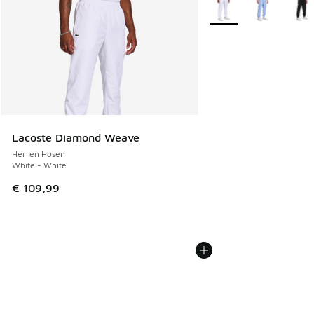
Weitere Farben verfüg
Lacoste Diamond Weave
Herren Hosen
White - White
€ 109,99