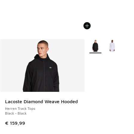
Weitere Farben verfüg
Lacoste Diamond Weave Hooded
Herren Track Tops
Black - Black
€ 159,99