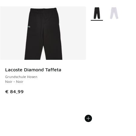
Weitere Farben verfüg
Lacoste Diamond Taffeta
Grundschule Hosen
Noir - Noir
€ 84,99