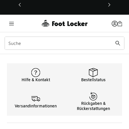
Dieser Link öffnet sich in einem neuen Fenster
Grundschule Basketballsc
Hilfe & Kontakt
Bestellstatus
Rückgaben &
Versandinformationen
Rückerstattungen