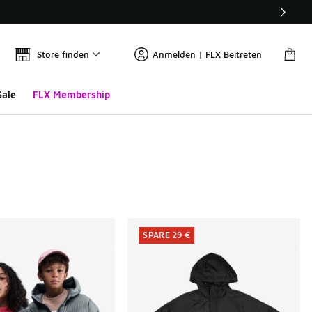
Store finden
Anmelden | FLX Beitreten
Sale
FLX Membership
SPARE 29 €