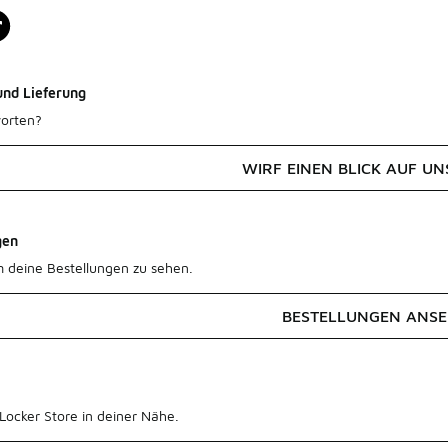
und Lieferung
orten?
WIRF EINEN BLICK AUF UN
gen
m deine Bestellungen zu sehen.
BESTELLUNGEN ANS
Locker Store in deiner Nähe.