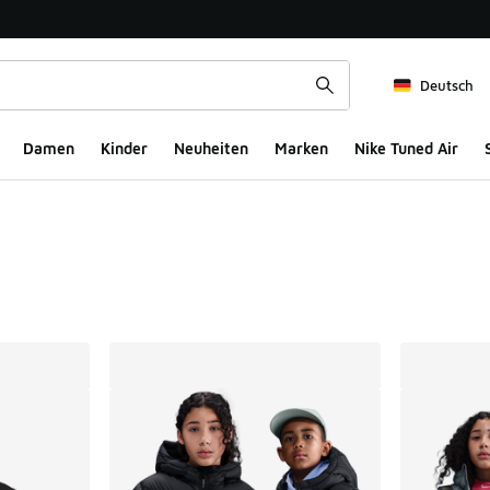
Deutsch
Damen
Kinder
Neuheiten
Marken
Nike Tuned Air
ts