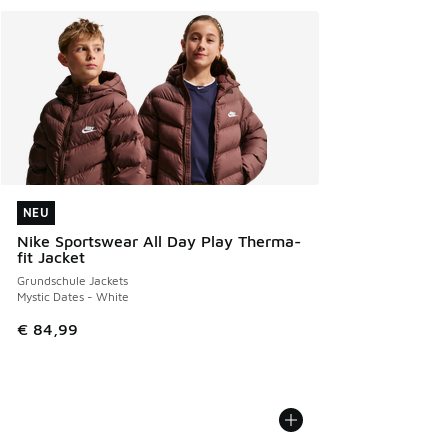
NEU
NEU
Nike Sportswear All Day Play Therma-
fit Jacket
Grundschule Jackets
Mystic Dates - White
€ 84,99