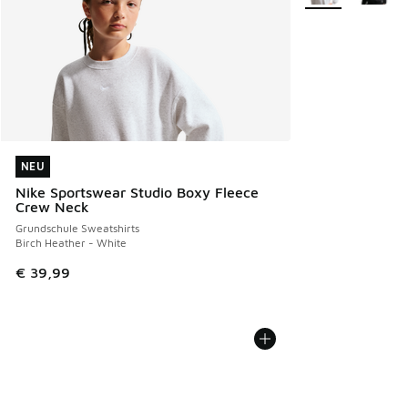
NEU
NEU
Nike Sportswear Studio Boxy Fleece
Crew Neck
Grundschule Sweatshirts
Birch Heather - White
€ 39,99