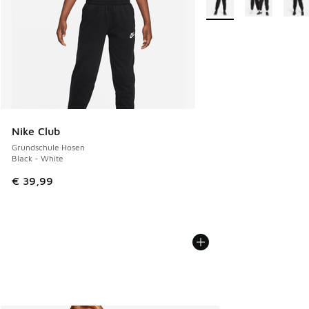
Nike Club
Grundschule Hosen
Black - White
€ 39,99