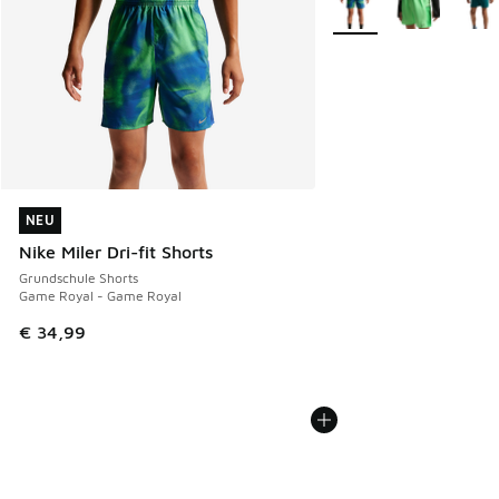
NEU
NEU
Nike Miler Dri-fit Shorts
Grundschule Shorts
Game Royal - Game Royal
€ 34,99