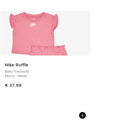
Nike Ruffle
Baby Tracksuits
Peony - White
€ 37,99