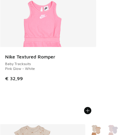
Nike Textured Romper
Baby Tracksuits
Pink Glow - White
€ 32,99
Weitere Farben verfüg