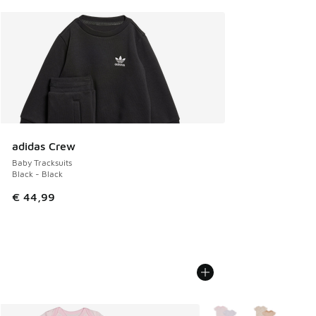
adidas Crew
Baby Tracksuits
Black - Black
€ 44,99
Weitere Farben verfüg