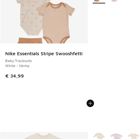
Nike Essentials Stripe Swooshfetti
Baby Tracksuits
White - Hemp
€ 34,99
Weitere Farben verfüg