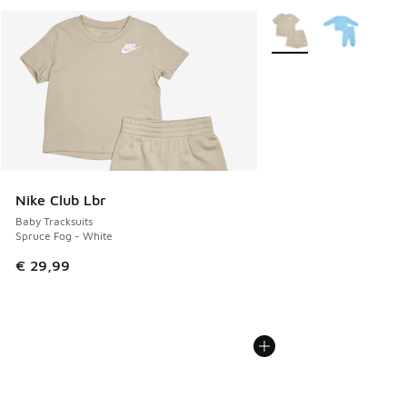
Weitere Farben verfüg
Nike Club Lbr
Baby Tracksuits
Spruce Fog - White
€ 29,99