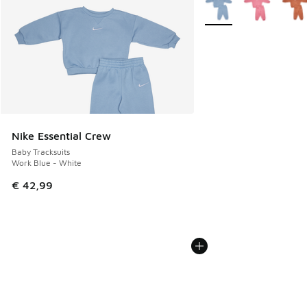
Weitere Farben verfüg
Nike Essential Crew
Baby Tracksuits
Work Blue - White
€ 42,99