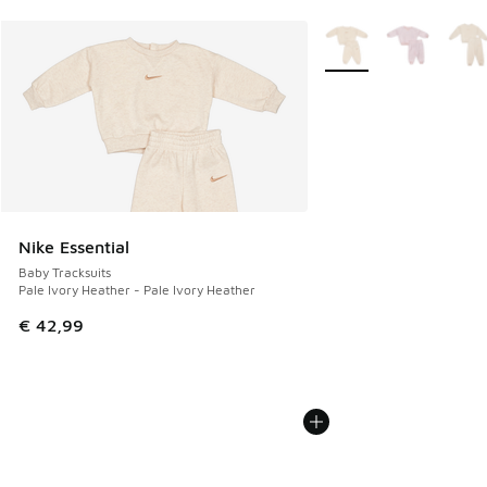
Weitere Farben verfüg
Nike Essential
Baby Tracksuits
Pale Ivory Heather - Pale Ivory Heather
€ 42,99