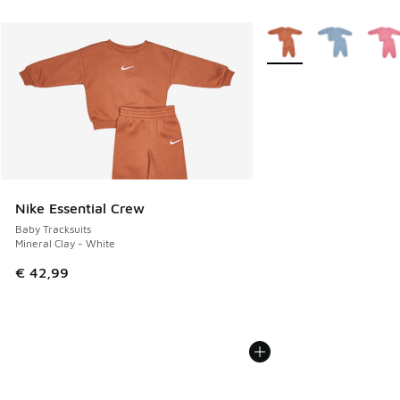
Weitere Farben verfüg
Nike Essential Crew
Baby Tracksuits
Mineral Clay - White
€ 42,99