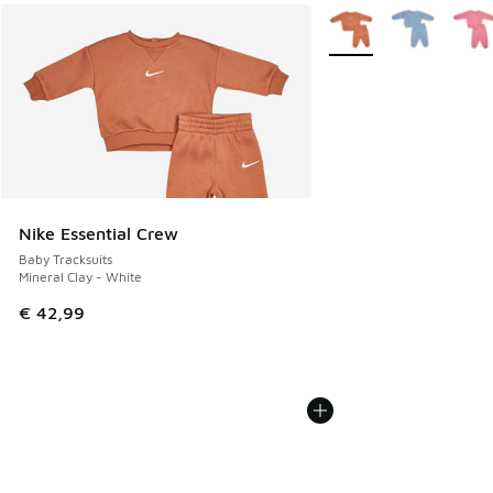
Weitere Farben verfüg
Nike Essential Crew
Baby Tracksuits
Mineral Clay - White
€ 42,99