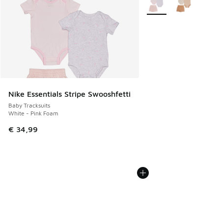
Nike Essentials Stripe Swooshfetti
Baby Tracksuits
White - Pink Foam
€ 34,99