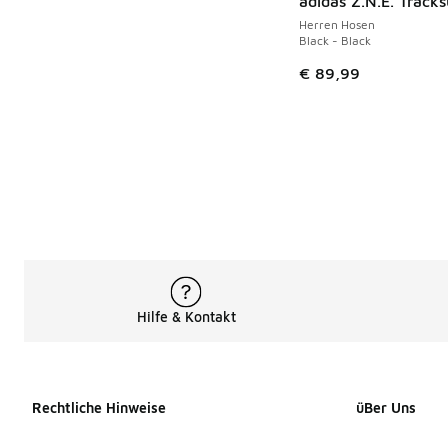
adidas Z.N.E. Tracks
Herren Hosen
Black - Black
€ 89,99
Hilfe & Kontakt
Rechtliche Hinweise
üBer Uns