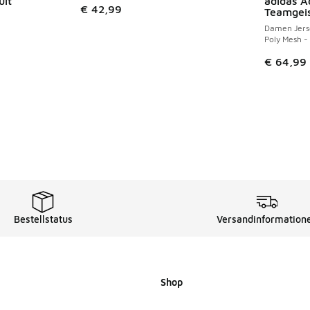
uit
adidas A
€ 42,99
Teamgeis
Damen Jers
Poly Mesh -
€ 64,99
Bestellstatus
Versandinformation
Shop