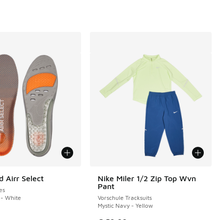
d Airr Select
Nike Miler 1/2 Zip Top Wvn
Pant
es
 - White
Vorschule Tracksuits
Mystic Navy - Yellow