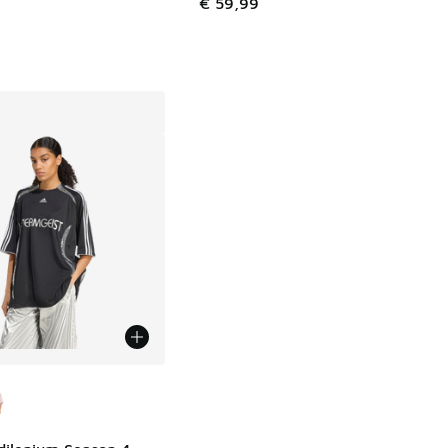
€ 59,99
Farben verfügbar