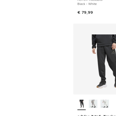
Black - White
€ 79,99
Weitere Farben ver