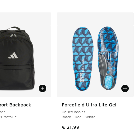
port Backpack
Forcefield Ultra Lite Gel
hen
Unisex Insoles
er Metallic
Black - Red - White
€ 21,99