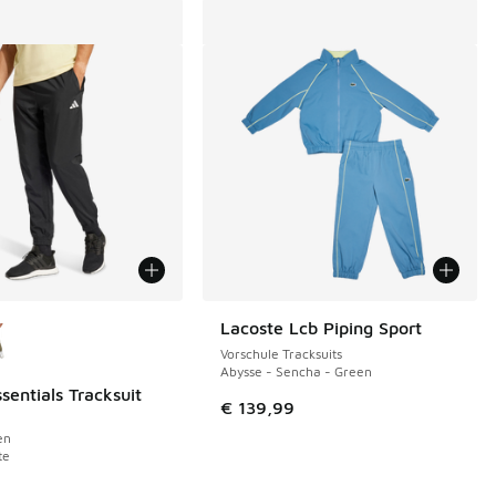
Farben verfügbar
Lacoste Lcb Piping Sport
Vorschule Tracksuits
Abysse - Sencha - Green
sentials Tracksuit
€ 139,99
en
te