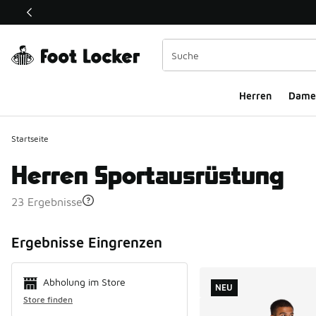
Dieser Link öffnet sich in einem neuen Fenster
Herren
Dame
Startseite
Herren Sportausrüstung
23 Ergebnisse
Search Resul
Ergebnisse Eingrenzen
Abholung im Store
NEU
Store finden