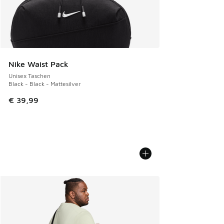
Nike Waist Pack
Unisex Taschen
Black - Black - Mattesilver
€ 39,99