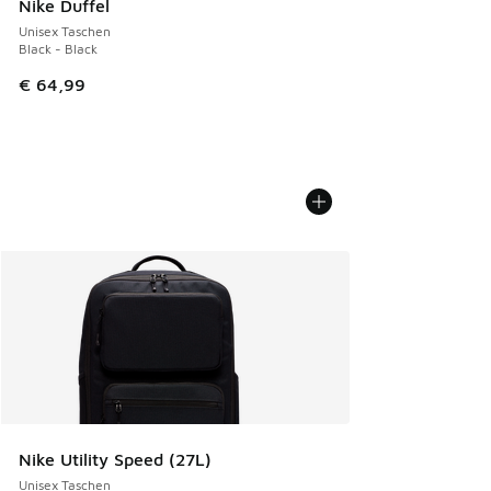
Nike Duffel
Unisex Taschen
Black - Black
€ 64,99
Nike Utility Speed (27L)
Unisex Taschen