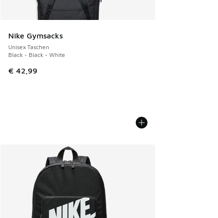
Nike Gymsacks
Unisex Taschen
Black - Black - White
€ 42,99