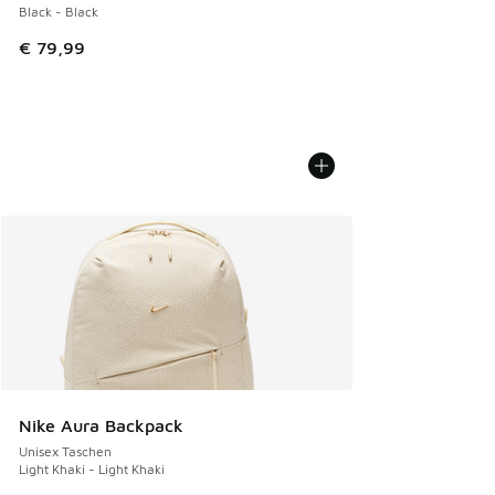
Black - Black
€ 79,99
Nike Aura Backpack
Unisex Taschen
Light Khaki - Light Khaki