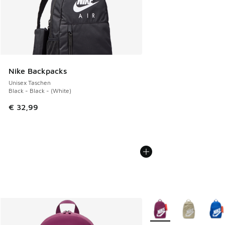
Nike Backpacks
Unisex Taschen
Black - Black - (White)
€ 32,99
Weitere Farben verfüg