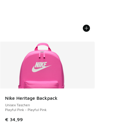
Nike Heritage Backpack
Unisex Taschen
Playful Pink - Playful Pink
€ 34,99