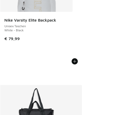
Nike Varsity Elite Backpack
Unisex Taschen
White - Black
€ 79,99