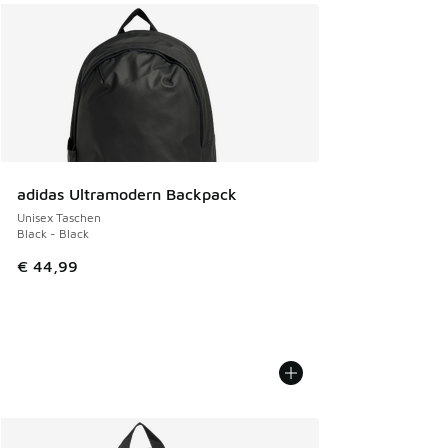
adidas Ultramodern Backpack
Unisex Taschen
Black - Black
€ 44,99