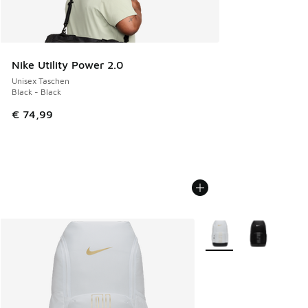
Nike Utility Power 2.0
Unisex Taschen
Black - Black
€ 74,99
Weitere Farben verfüg