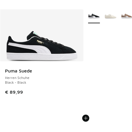
Weitere Farben verfüg
Puma Suede
Herren Schuhe
Black - Black
€ 89,99