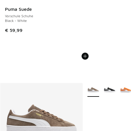
Puma Suede
Vorschule Schuhe
Black - White
€ 59,99
Weitere Farben verfüg