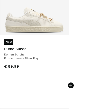
NEU
NEU
Puma Suede
Damen Schuhe
Frosted Ivory - Silver Fog
€ 89,99