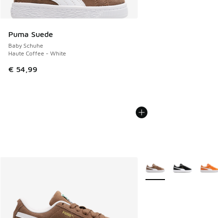
Puma Suede
Baby Schuhe
Haute Coffee - White
€ 54,99
Weitere Farben verfüg