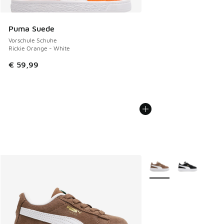
Puma Suede
Vorschule Schuhe
Rickie Orange - White
€ 59,99
Weitere Farben verfüg