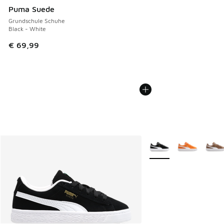
Puma Suede
Grundschule Schuhe
Black - White
€ 69,99
Weitere Farben verfüg