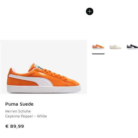
Weitere Farben verfüg
Puma Suede
Herren Schuhe
Cayenne Pepper - White
€ 89,99