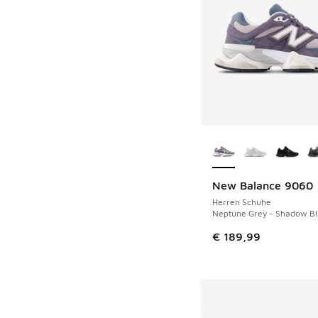
Weitere Farben ver
New Balance 9060
Herren Schuhe
Neptune Grey - Shadow B
€ 189,99