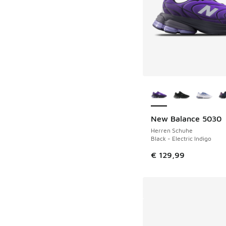
Weitere Farben ver
New Balance 5030
Herren Schuhe
Black - Electric Indigo
€ 129,99