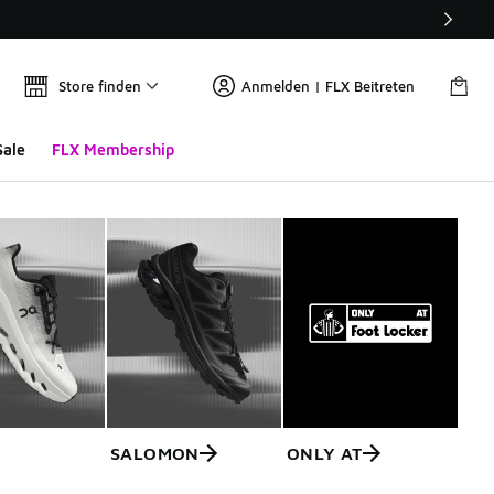
Store finden
Anmelden | FLX Beitreten
Sale
FLX Membership
SALOMON
ONLY AT