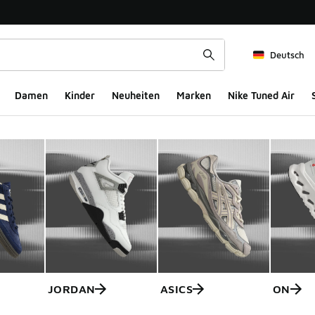
Deutsch
Damen
Kinder
Neuheiten
Marken
Nike Tuned Air
JORDAN
ASICS
ON