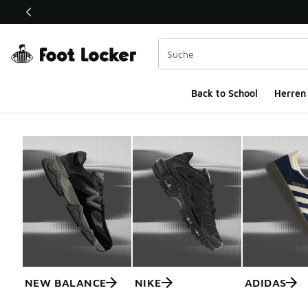
Dieser Link öffnet sich in einem neuen Fenster
Back to School
Herren
NEW BALANCE
NIKE
ADIDAS