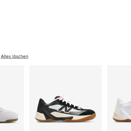
ts
Alles löschen