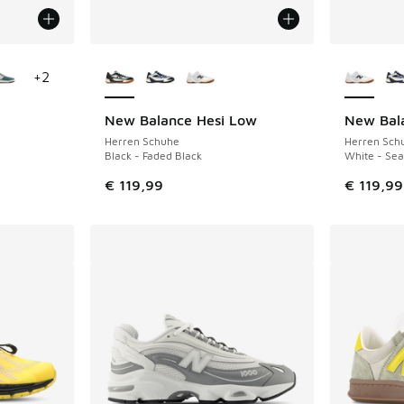
fügbar
Weitere Farben verfügbar
Weitere 
+
2
New Balance Hesi Low
New Bal
Herren Schuhe
Herren Sch
Black - Faded Black
White - Sea
€ 119,99
€ 119,99