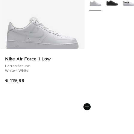
Search Results
Weitere Farben verfüg
Nike Air Force 1 Low
Herren Schuhe
White - White
€ 119,99