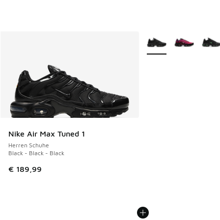
Weitere Farben verfüg
Nike Air Max Tuned 1
Herren Schuhe
Black - Black - Black
€ 189,99