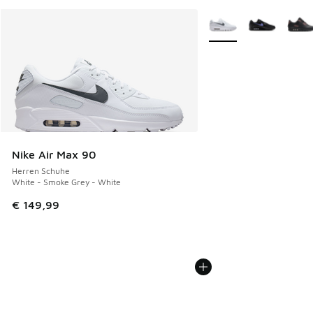
Weitere Farben verfüg
Nike Air Max 90
Herren Schuhe
White - Smoke Grey - White
€ 149,99