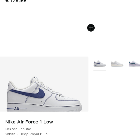
€ 179,99
Weitere Farben verfüg
Nike Air Force 1 Low
Herren Schuhe
White - Deep Royal Blue