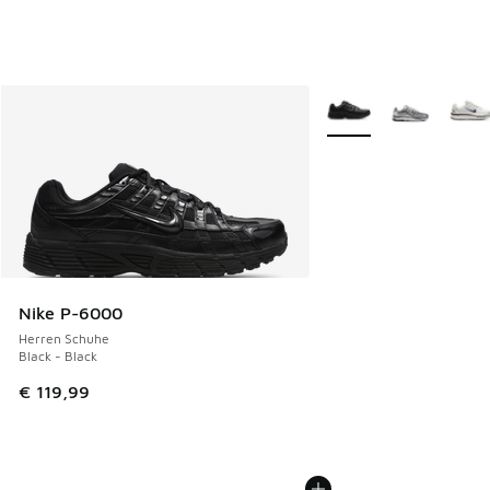
Weitere Farben verfüg
Nike P-6000
Herren Schuhe
Black - Black
€ 119,99