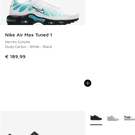
Nike Air Max Tuned 1
Herren Schuhe
Dusty Cactus - White - Black
€ 189,99
Weitere Farben verfüg