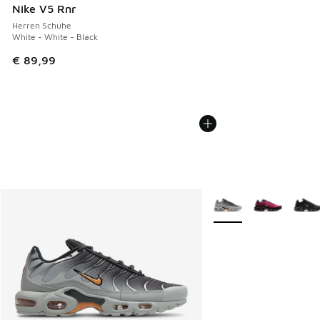
Nike V5 Rnr
Herren Schuhe
White - White - Black
€ 89,99
Weitere Farben verfüg