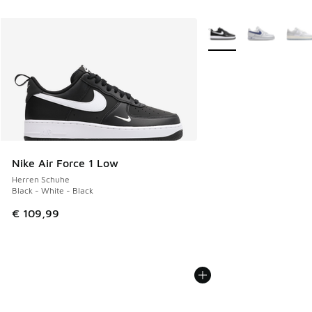
Weitere Farben verfüg
Nike Air Force 1 Low
Herren Schuhe
Black - White - Black
€ 109,99