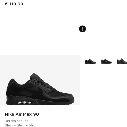
€ 119,99
Weitere Farben verfüg
Nike Air Max 90
Herren Schuhe
Black - Black - Black