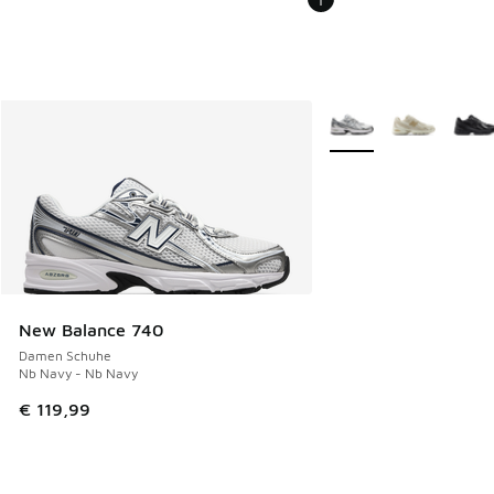
Weitere Farben verfüg
New Balance 740
Damen Schuhe
Nb Navy - Nb Navy
€ 119,99