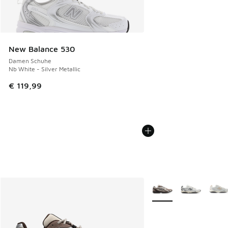
New Balance 530
Damen Schuhe
Nb White - Silver Metallic
€ 119,99
Weitere Farben verfüg