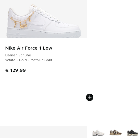
Nike Air Force 1 Low
Damen Schuhe
White - Gold - Metallic Gold
€ 129,99
Weitere Farben verfüg