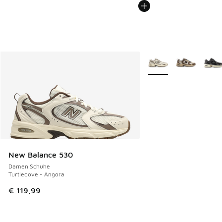
Weitere Farben verfüg
New Balance 530
Damen Schuhe
Turtledove - Angora
€ 119,99