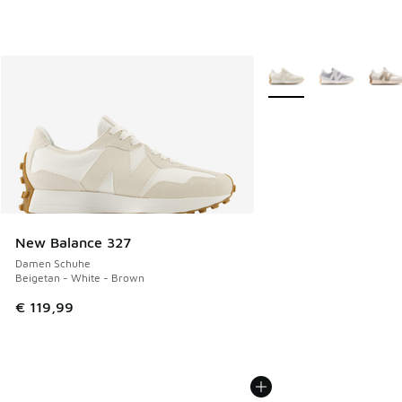
Weitere Farben verfüg
New Balance 327
Damen Schuhe
Beigetan - White - Brown
€ 119,99