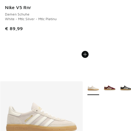
Nike V5 Rnr
Damen Schuhe
White - Mtlc Silver - Mtlc Platinu
€ 89,99
Weitere Farben verfüg