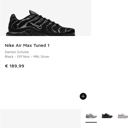
Nike Air Max Tuned 1
Damen Schuhe
Black - Off Noir - Mtlc Silver
€ 189,99
Weitere Farben verfüg