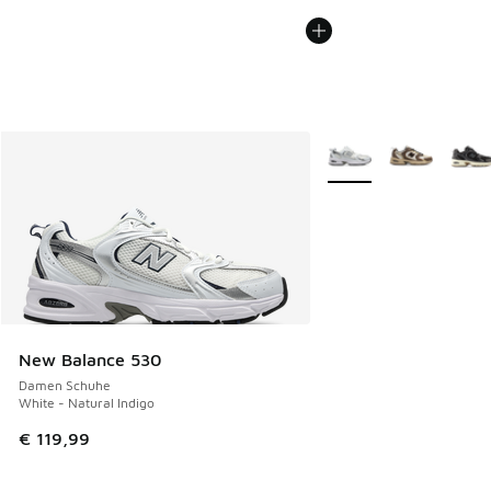
Weitere Farben verfüg
New Balance 530
Damen Schuhe
White - Natural Indigo
€ 119,99