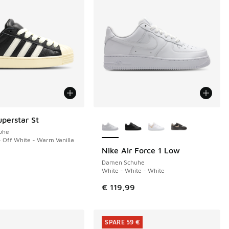
Weitere Farben verfügbar
uperstar St
uhe
- Off White - Warm Vanilla
Nike Air Force 1 Low
Damen Schuhe
White - White - White
€ 119,99
SPARE 59 €