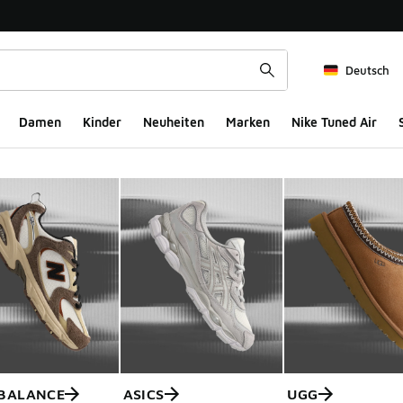
Deutsch
Damen
Kinder
Neuheiten
Marken
Nike Tuned Air
BALANCE
ASICS
UGG