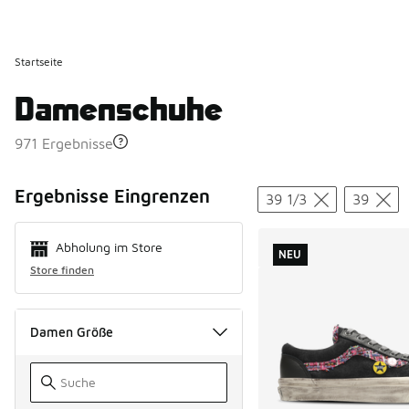
Startseite
Damenschuhe
971 Ergebnisse
Search Resul
Ergebnisse Eingrenzen
39 1/3
39
Abholung im Store
NEU
Store finden
Damen Größe