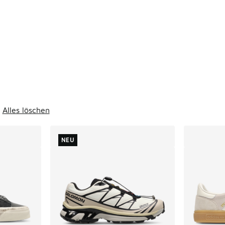
ts
Alles löschen
NEU