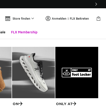
Store finden
Anmelden | FLX Beitreten
Sale
FLX Membership
ON
ONLY AT