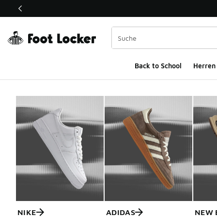
Dieser Link öffnet sich in einem neuen Fenster
Back to School
Herren
NIKE
ADIDAS
NEW 