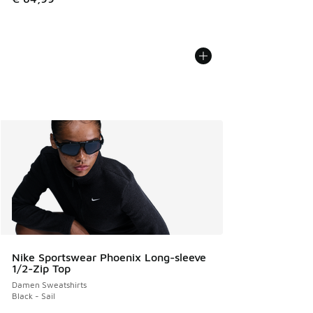
Nike Sportswear Phoenix Long-sleeve
1/2-Zip Top
Damen Sweatshirts
Black - Sail