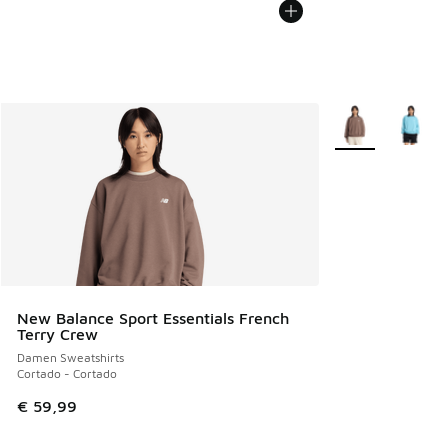
Weitere Farben v
New Balance Sport Essentials French
Terry Crew
Damen Sweatshirts
Cortado - Cortado
€ 59,99