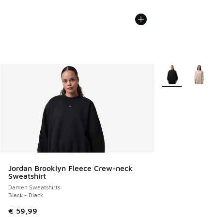
Weitere Farben v
Jordan Brooklyn Fleece Crew-neck
Sweatshirt
Damen Sweatshirts
Black - Black
€ 59,99