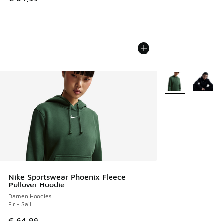
Weitere Farben v
Nike Sportswear Phoenix Fleece
Pullover Hoodie
Damen Hoodies
Fir - Sail
€ 64,99