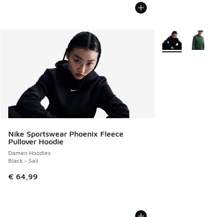
Weitere Farben v
Nike Sportswear Phoenix Fleece
Pullover Hoodie
Damen Hoodies
Black - Sail
€ 64,99