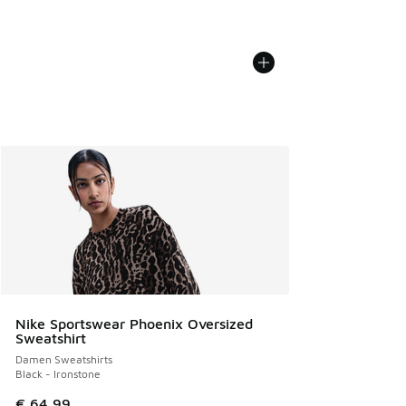
Nike Sportswear Phoenix Oversized
Sweatshirt
Damen Sweatshirts
Black - Ironstone
€ 64,99