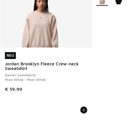
NEU
NEU
Jordan Brooklyn Fleece Crew-neck
Sweatshirt
Damen Sweatshirts
Pearl White - Pearl White
€ 59,99