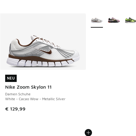
Weitere Farben verfüg
NEU
NEU
Nike Zoom Skylon 11
Damen Schuhe
White - Cacao Wow - Metallic Silver
€ 129,99