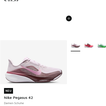
Weitere Farben verfüg
NEU
NEU
Nike Pegasus 42
Damen Schuhe