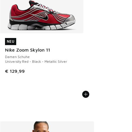
NEU
NEU
Nike Zoom Skylon 11
Damen Schuhe
University Red - Black - Metallic Silver
€ 129,99