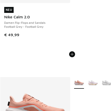
NEU
NEU
Nike Calm 2.0
Damen Flip-Flops and Sandals
Football Grey - Football Grey
€ 49,99
Weitere Farben verfüg