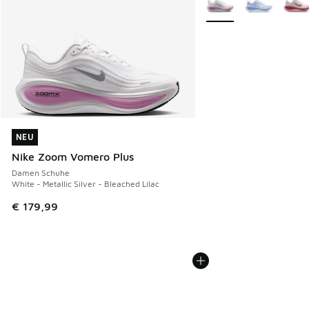
NEU
NEU
Nike Zoom Vomero Plus
Damen Schuhe
White - Metallic Silver - Bleached Lilac
€ 179,99