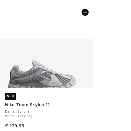
NEU
NEU
Nike Zoom Skylon 11
Damen Schuhe
White - Grey Fog
€ 129,99