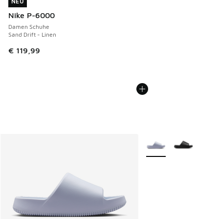
NEU
NEU
Nike P-6000
Damen Schuhe
Sand Drift - Linen
€ 119,99
Weitere Farben verfüg