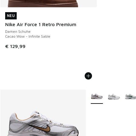
NEU
NEU
Nike Air Force 1 Retro Premium
Damen Schuhe
Cacao Wow - Infinite Sable
€ 129,99
Weitere Farben verfüg