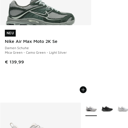
NEU
NEU
Nike Air Max Moto 2K Se
Damen Schuhe
Mica Green - Camo Green - Light Silver
€ 139,99
Weitere Farben verfüg