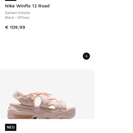
Nike Winflo 12 Road
Damen Schuhe
Black - Offnoir
€ 109,99
NEU
NEU