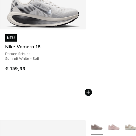
NEU
NEU
Nike Vomero 18
Damen Schuhe
Summit White - Sail
€ 159,99
Weitere Farben verfüg