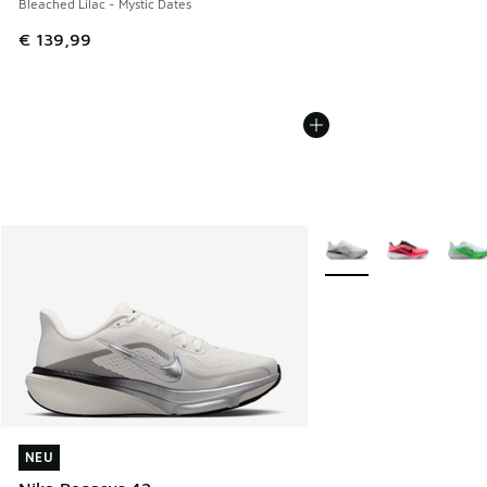
Bleached Lilac - Mystic Dates
€ 139,99
Weitere Farben verfüg
NEU
NEU