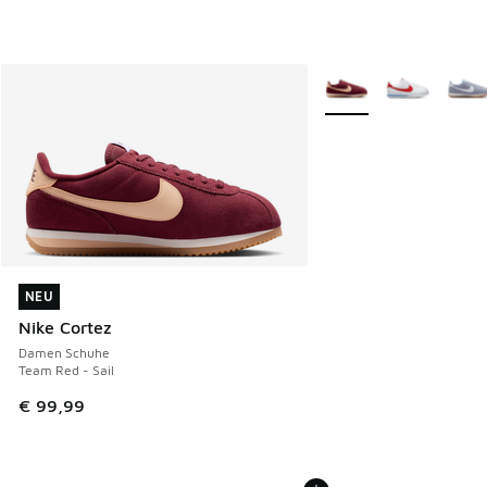
Weitere Farben verfüg
NEU
NEU
Nike Cortez
Damen Schuhe
Team Red - Sail
€ 99,99