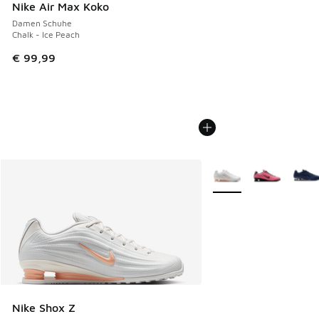
Nike Air Max Koko
Damen Schuhe
Chalk - Ice Peach
€ 99,99
Weitere Farben verfüg
Nike Shox Z