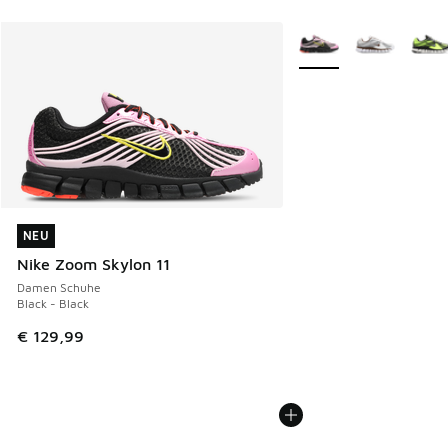
Weitere Farben verfüg
NEU
NEU
Nike Zoom Skylon 11
Damen Schuhe
Black - Black
€ 129,99