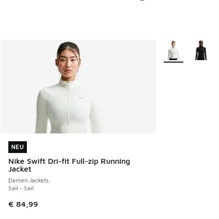
Weitere Farben v
NEU
NEU
Nike Swift Dri-fit Full-zip Running
Jacket
Damen Jackets
Sail - Sail
€ 84,99