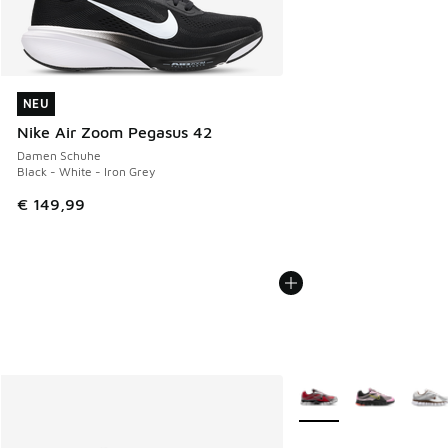
NEU
NEU
Nike Air Zoom Pegasus 42
Damen Schuhe
Black - White - Iron Grey
€ 149,99
Weitere Farben verfüg