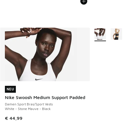
Weitere Farben ve
NEU
NEU
Nike Swoosh Medium Support Padded
Damen Sport Bras/Sport Vests
White - Stone Mauve - Black
€ 44,99