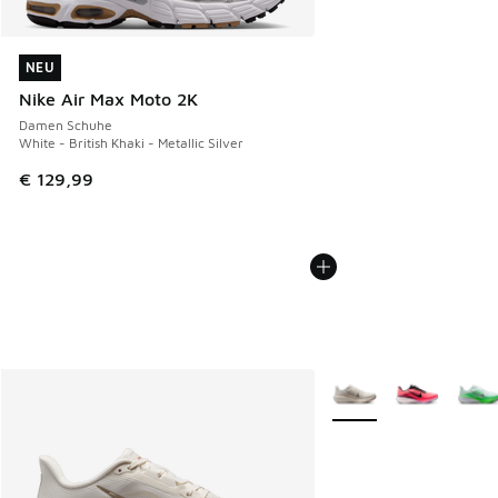
NEU
NEU
Nike Air Max Moto 2K
Damen Schuhe
White - British Khaki - Metallic Silver
€ 129,99
Weitere Farben verfüg