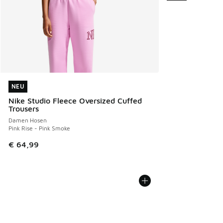
NEU
NEU
Nike Studio Fleece Oversized Cuffed
Trousers
Damen Hosen
Pink Rise - Pink Smoke
€ 64,99