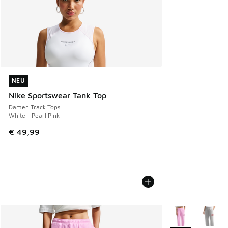
NEU
NEU
Nike Sportswear Tank Top
Damen Track Tops
White - Pearl Pink
€ 49,99
Weitere Farben v