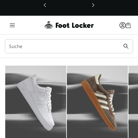
Dieser Link öffnet sich in einem neuen Fenster