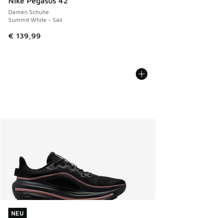
Nike Pegasus 42
Damen Schuhe
Summit White - Sail
€ 139,99
NEU
NEU