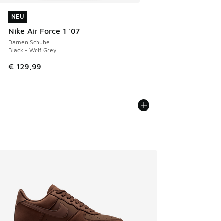
NEU
NEU
Nike Air Force 1 '07
Damen Schuhe
Black - Wolf Grey
€ 129,99