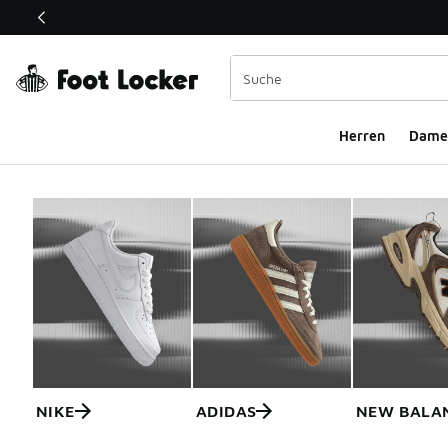
Dieser Link öffnet sich in einem neuen Fenster
Herren
Dame
NIKE
ADIDAS
NEW BALA