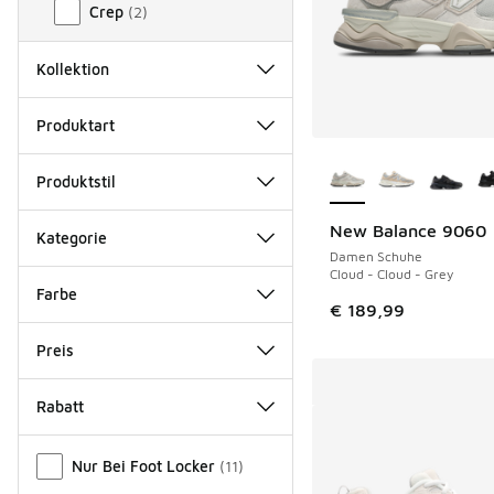
Crep
(
2
)
Kollektion
Produktart
Weitere Farben ver
Produktstil
New Balance 9060
Kategorie
Damen Schuhe
Cloud - Cloud - Grey
Farbe
€ 189,99
Preis
Rabatt
Verschiedenes
Nur Bei Foot Locker
(
11
)