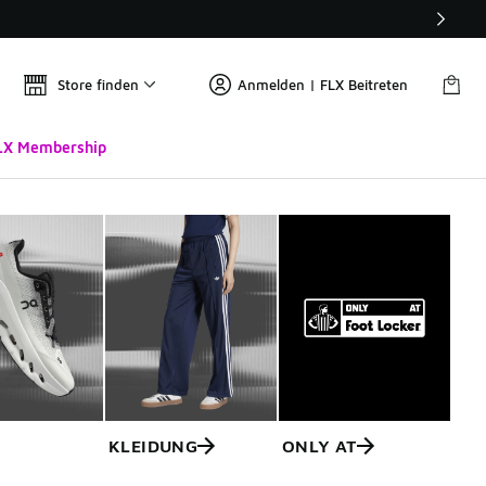
Store finden
Anmelden | FLX Beitreten
LX Membership
KLEIDUNG
ONLY AT