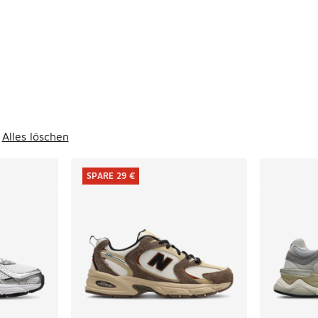
ts
Alles löschen
SPARE 29 €