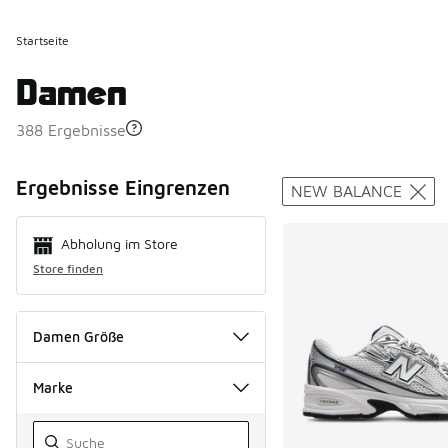
Startseite
Damen
388 Ergebnisse
Search Resul
Ergebnisse Eingrenzen
NEW BALANCE
Abholung im Store
Store finden
Damen Größe
Marke