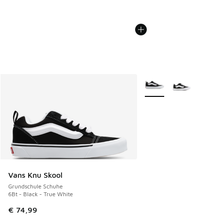
Weitere Farben verfüg
Vans Knu Skool
Grundschule Schuhe
6Bt - Black - True White
€ 74,99