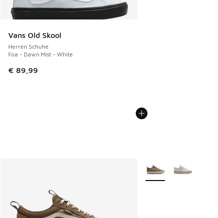
Vans Old Skool
Herren Schuhe
Foa - Dawn Mist - White
€ 89,99
Weitere Farben verfüg