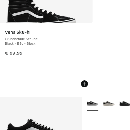
Vans Sk8-hi
Grundschule Schuhe
Black - B8c - Black
€ 69,99
Weitere Farben verfüg