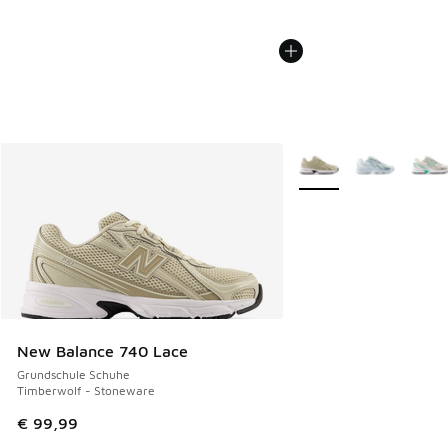
Weitere Farben verfüg
New Balance 740 Lace
Grundschule Schuhe
Timberwolf - Stoneware
€ 99,99