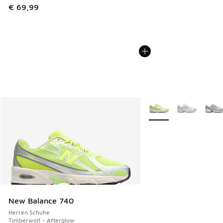
€ 69,99
Weitere Farben verfüg
New Balance 740
Herren Schuhe
Timberwolf - Afterglow