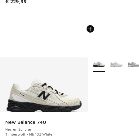
€ 229,99
Weitere Farben verfüg
New Balance 740
Herren Schuhe
Timberwolf - Nb 103 White