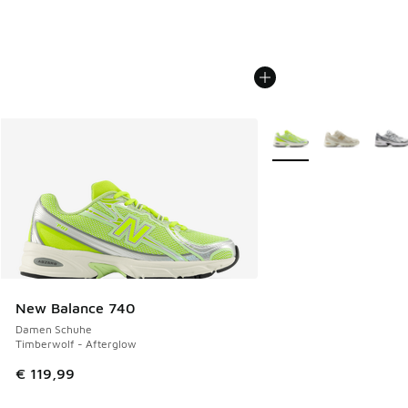
Weitere Farben verfüg
New Balance 740
Damen Schuhe
Timberwolf - Afterglow
€ 119,99