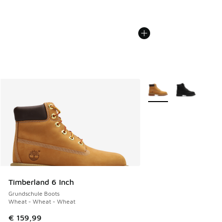
Weitere Farben verfüg
Timberland 6 Inch
Grundschule Boots
Wheat - Wheat - Wheat
€ 159,99