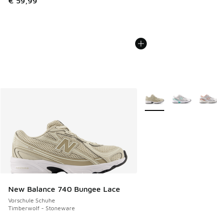
€ 59,99
Weitere Farben verfüg
New Balance 740 Bungee Lace
Vorschule Schuhe
Timberwolf - Stoneware