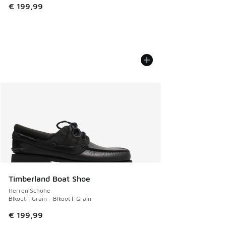
€ 199,99
Timberland Boat Shoe
Herren Schuhe
Blkout F Grain - Blkout F Grain
€ 199,99