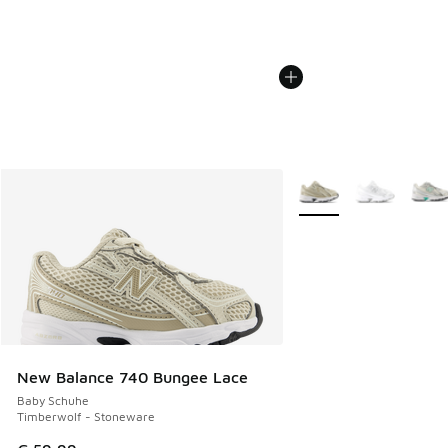
Weitere Farben verfüg
New Balance 740 Bungee Lace
Baby Schuhe
Timberwolf - Stoneware