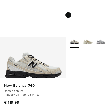
Weitere Farben verfüg
New Balance 740
Damen Schuhe
Timberwolf - Nb 103 White
€ 119,99