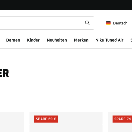
Deutsch
Damen
Kinder
Neuheiten
Marken
Nike Tuned Air
ER
ts
SPARE 69 €
SPARE 74