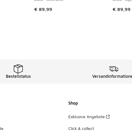
€ 89,99
€ 89,99
Bestellstatus
Versandinformation
Shop
Exklusive Angebote
te
Click & collect