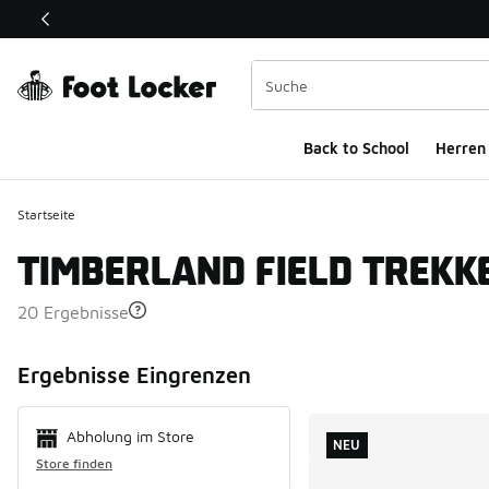
Dieser Link öffnet sich in einem neuen Fenster
Back to School
Herren
Startseite
TIMBERLAND FIELD TREKK
20 Ergebnisse
Search Resul
Ergebnisse Eingrenzen
Abholung im Store
NEU
Store finden