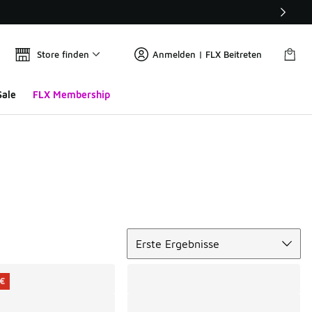
Store finden
Anmelden | FLX Beitreten
Sale
FLX Membership
Sortieren
Erste Ergebnisse
 €