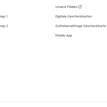
Unsere Filialen
map 1
Digitale Geschenkkarten
map 2
Guthabenabfrage Geschenkkarte
Mobile App