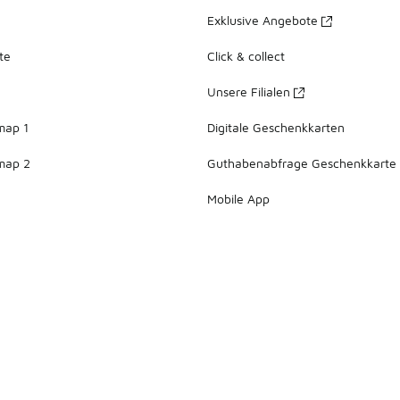
Exklusive Angebote
te
Click & collect
Unsere Filialen
map 1
Digitale Geschenkkarten
map 2
Guthabenabfrage Geschenkkarte
Mobile App