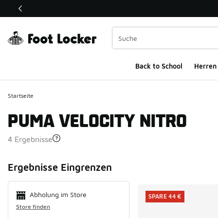
Dieser Link öffnet sich in einem neuen Fenster
Back to School
Herren
Startseite
PUMA VELOCITY NITRO
4 Ergebnisse
Search Resul
Ergebnisse Eingrenzen
Abholung im Store
SPARE 44 €
Store finden