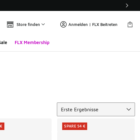
Store finden
Anmelden | FLX Beitreten
Sale
FLX Membership
Sortieren
Erste Ergebnisse
 €
SPARE 54 €