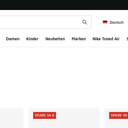
Deutsch
Damen
Kinder
Neuheiten
Marken
Nike Tuned Air
ts
SPARE 54 €
SPARE 49