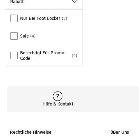
Rabatt
Verschiedenes
Nur Bei Foot Locker
(
2
)
Sale
(
4
)
Berechtigt Für Promo-
(
4
)
Code
Hilfe & Kontakt
Rechtliche Hinweise
üBer Uns