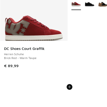
Weitere Farben verfüg
DC Shoes Court Graffik
Herren Schuhe
Brick Red - Warm Taupe
€ 89,99