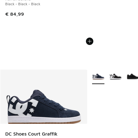
Black - Black - Black
€ 84,99
Weitere Farben verfüg
DC Shoes Court Graffik