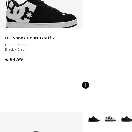
DC Shoes Court Graffik
Herren Schuhe
Black - Black
€ 84,99
Weitere Farben verfüg