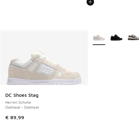
Weitere Farben verfüg
DC Shoes Stag
Herren Schuhe
Oatmeal - Oatmeal
€ 89,99