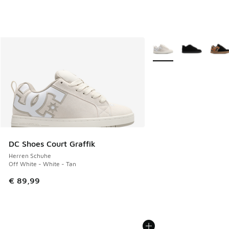
Weitere Farben verfüg
DC Shoes Court Graffik
Herren Schuhe
Off White - White - Tan
€ 89,99