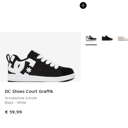
Weitere Farben verfüg
DC Shoes Court Graffik
Grundschule Schuhe
Black - White
€ 59,99