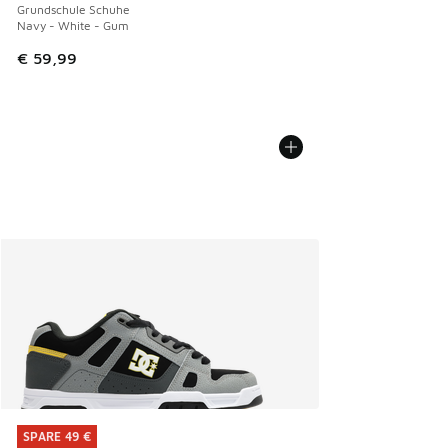
Grundschule Schuhe
Navy - White - Gum
€ 59,99
SPARE 49 €
SPARE 49 €