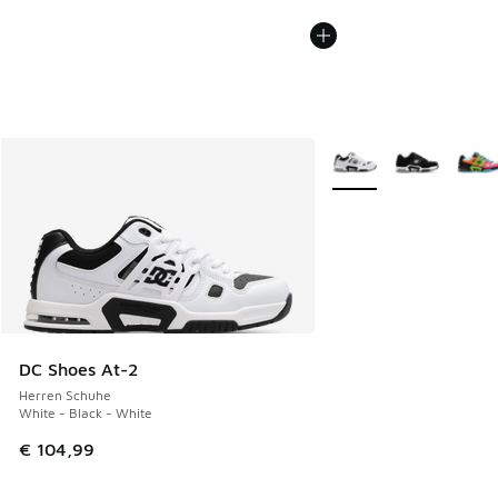
Weitere Farben verfüg
DC Shoes At-2
Herren Schuhe
White - Black - White
€ 104,99