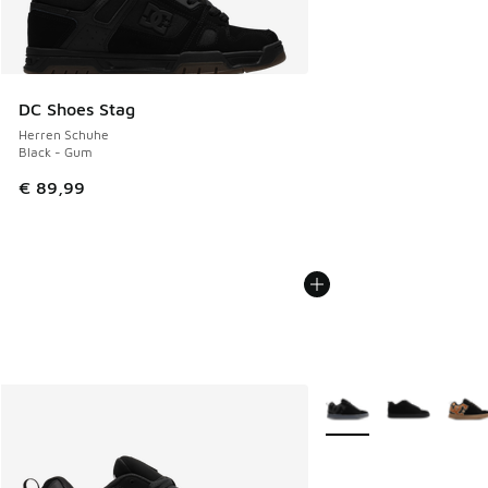
DC Shoes Stag
Herren Schuhe
Black - Gum
€ 89,99
Weitere Farben verfüg