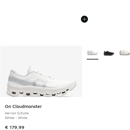
Weitere Farben verfüg
On Cloudmonster
Herren Schuhe
White - White
€ 179,99