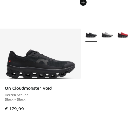
Weitere Farben verfüg
On Cloudmonster Void
Herren Schuhe
Black - Black
€ 179,99