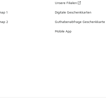
Unsere Filialen
map 1
Digitale Geschenkkarten
map 2
Guthabenabfrage Geschenkkarte
Mobile App