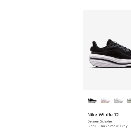
Weitere Farben ver
Nike Winflo 12
Damen Schuhe
Black - Dark Smoke Grey