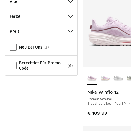
Alter
Farbe
Preis
Verschiedenes
Neu Bei Uns
(
3
)
Berechtigt Für Promo-
(
6
)
Code
Weitere Farben ver
Nike Winflo 12
Damen Schuhe
Bleached Lilac - Pearl Pink
€ 109,99