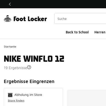
Dieser Link öffnet sich in einem neuen Fenster
Back to School
Herren
Startseite
NIKE WINFLO 12
19 Ergebnisse
Search Resul
Ergebnisse Eingrenzen
Abholung im Store
Store finden