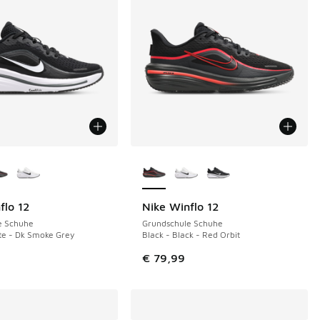
Farben verfügbar
Weitere Farben verfügbar
flo 12
Nike Winflo 12
e Schuhe
Grundschule Schuhe
te - Dk Smoke Grey
Black - Black - Red Orbit
€ 79,99