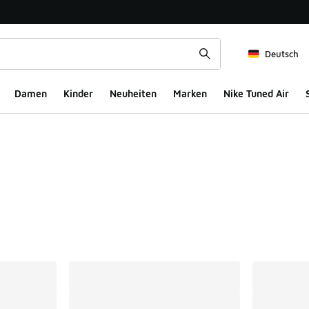
Deutsch
Damen
Kinder
Neuheiten
Marken
Nike Tuned Air
ts