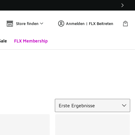
Store finden
Anmelden | FLX Beitreten
Sale
FLX Membership
Sortieren
Erste Ergebnisse