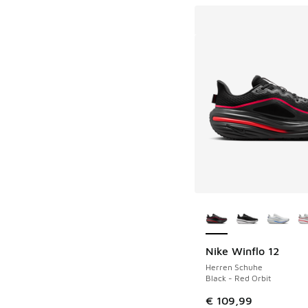
Weitere Farben ver
Nike Winflo 12
Herren Schuhe
Black - Red Orbit
€ 109,99