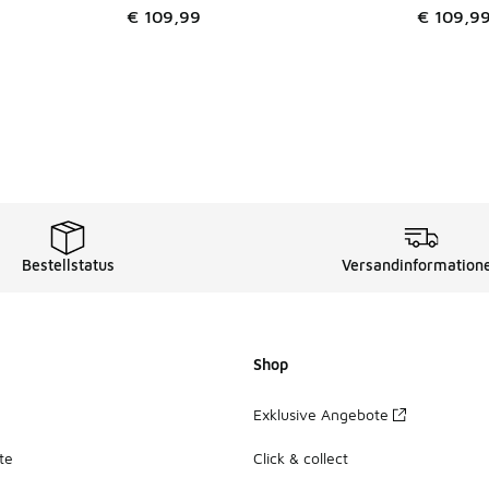
€ 109,99
€ 109,9
Bestellstatus
Versandinformation
Shop
Exklusive Angebote
te
Click & collect