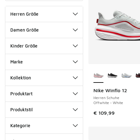
Herren Größe
Damen Größe
Kinder Größe
Marke
Weitere Farben ver
Kollektion
Nike Winflo 12
Produktart
Herren Schuhe
Offwhite - White
Produktstil
€ 109,99
Kategorie