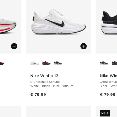
fügbar
Weitere Farben verfügbar
Weitere 
Nike Winflo 12
Nike Win
Grundschule Schuhe
Grundschul
White - Black - Pure Platinum
Black - Whi
€ 79,99
€ 79,99
NEU