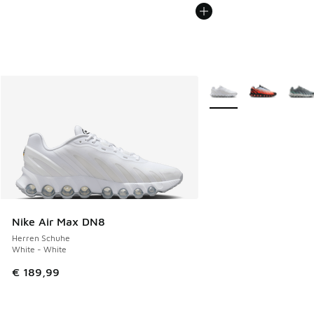
Weitere Farben verfüg
Nike Air Max DN8
Herren Schuhe
White - White
€ 189,99