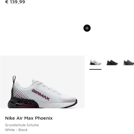
€ 139,99
Weitere Farben verfüg
Nike Air Max Phoenix
Grundschule Schuhe
White - Black