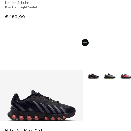
Herren Schuhe
Black - Bright Violet
€ 189,99
Weitere Farben verfüg
Nike Air Max Dn8