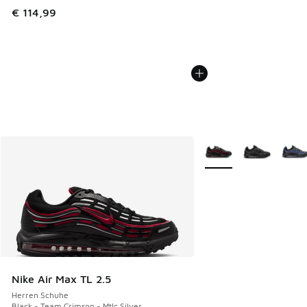
€ 114,99
Weitere Farben verfüg
Nike Air Max TL 2.5
Herren Schuhe
Black - Team Crimson - Mtlc Silver