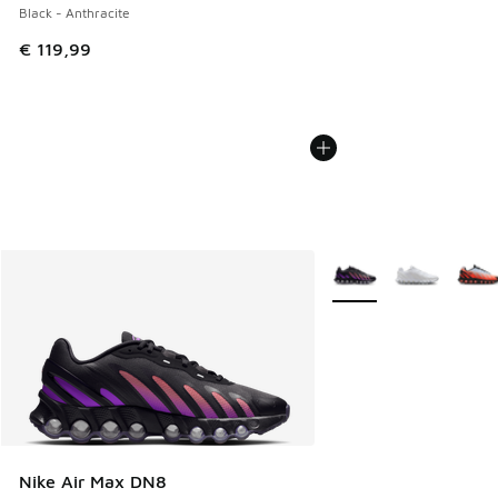
Black - Anthracite
€ 119,99
Weitere Farben verfüg
Nike Air Max DN8