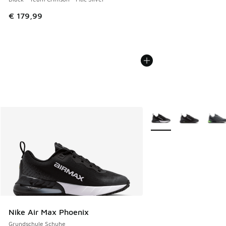
€ 179,99
Weitere Farben verfüg
Nike Air Max Phoenix
Grundschule Schuhe