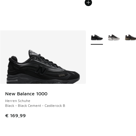
Weitere Farben verfüg
New Balance 1000
Herren Schuhe
Black - Black Cement - Castlerock B
€ 169,99