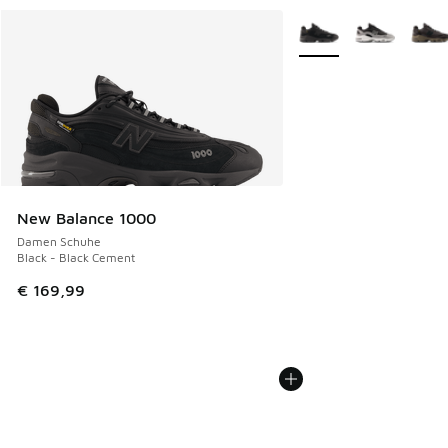
Weitere Farben verfüg
New Balance 1000
Damen Schuhe
Black - Black Cement
€ 169,99