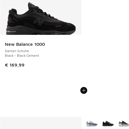
New Balance 1000
Damen Schuhe
Black - Black Cement
€ 169,99
Weitere Farben verfüg