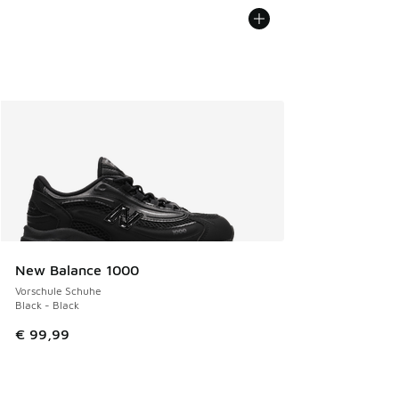
New Balance 1000
Vorschule Schuhe
Black - Black
€ 99,99