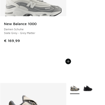
New Balance 1000
Damen Schuhe
Slate Grey - Grey Matter
€ 169,99
Weitere Farben verfüg