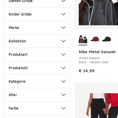
Damen Größe
Kinder Größe
Marke
Weitere Farben ver
Kollektion
Nike Metal Swoosh
Produktart
Unisex Kappen
Black - Metallic Gold
Produktstil
€ 24,99
Kategorie
Alter
Farbe