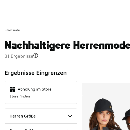
Startseite
Nachhaltigere Herrenmod
31 Ergebnisse
Search Resul
Ergebnisse Eingrenzen
Abholung im Store
Store finden
Herren Größe