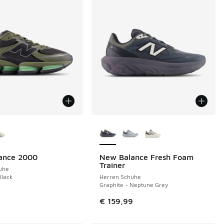
Farben verfügbar
Weitere Farben verfügbar
ance 2000
New Balance Fresh Foam
Trainer
uhe
lack
Herren Schuhe
Graphite - Neptune Grey
9
€ 159,99