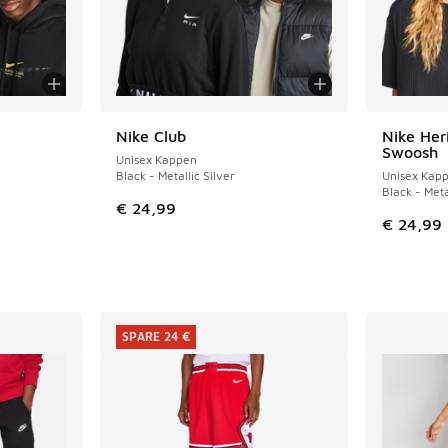
fügbar
Nike Club
Nike Her
Swoosh
Unisex Kappen
Black - Metallic Silver
Unisex Kap
Black - Meta
€ 24,99
€ 24,99
SPARE 24 €