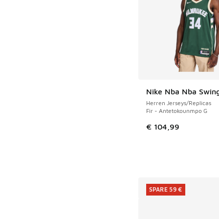
Nike Nba Nba Swin
Herren Jerseys/Replicas
Fir - Antetokounmpo G
€ 104,99
SPARE 59 €