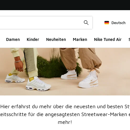
Deutsch
Damen
Kinder
Neuheiten
Marken
Nike Tuned Air
. Hier erfährst du mehr über die neuesten und besten St
itsschritte für die angesagtesten Streetwear-Marken e
mehr!