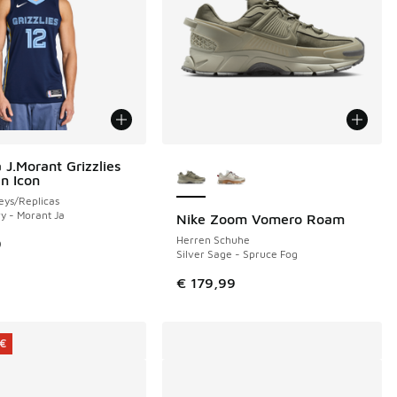
Weitere Farben verfügbar
 J.Morant Grizzlies
n Icon
eys/Replicas
y - Morant Ja
Nike Zoom Vomero Roam
Herren Schuhe
9
Silver Sage - Spruce Fog
€ 179,99
 €