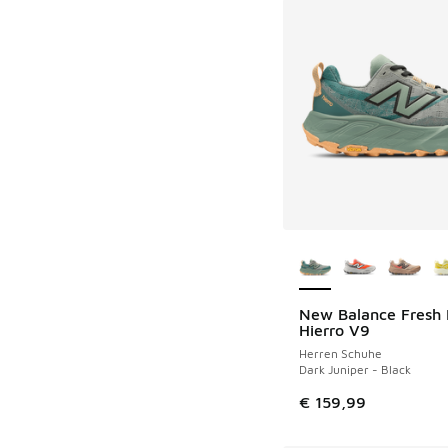
Weitere Farben ver
New Balance Fresh
Hierro V9
Herren Schuhe
Dark Juniper - Black
€ 159,99