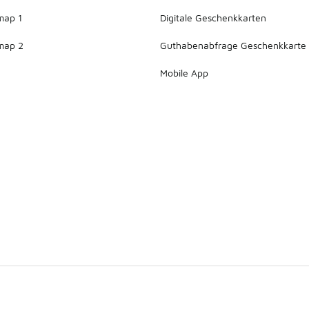
map 1
Digitale Geschenkkarten
map 2
Guthabenabfrage Geschenkkarte
Mobile App