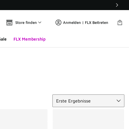
Store finden
Anmelden | FLX Beitreten
Sale
FLX Membership
Sortieren
Erste Ergebnisse