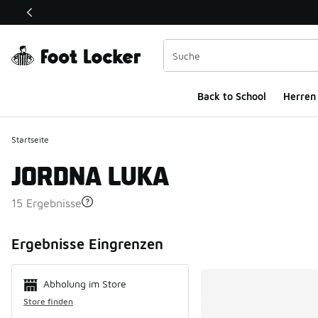
Dieser Link öffnet sich in einem neuen Fenster
Back to School
Herren
Startseite
JORDNA LUKA
15 Ergebnisse
Search Resul
Ergebnisse Eingrenzen
Abholung im Store
Store finden