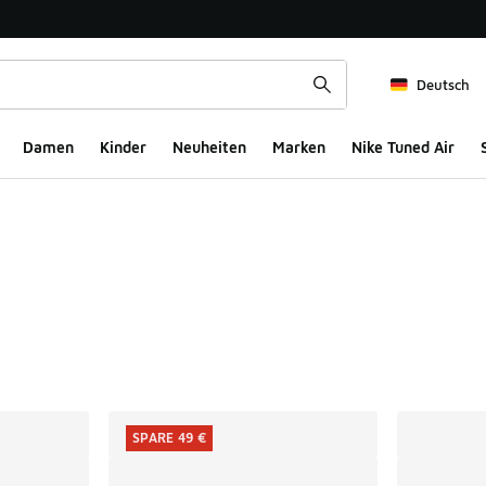
Deutsch
Damen
Kinder
Neuheiten
Marken
Nike Tuned Air
ts
SPARE 49 €