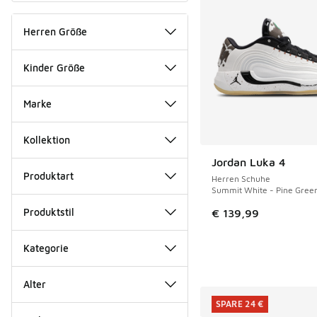
Herren Größe
Kinder Größe
Marke
Kollektion
Jordan Luka 4
Produktart
Herren Schuhe
Summit White - Pine Gree
Produktstil
€ 139,99
Kategorie
Alter
SPARE 24 €