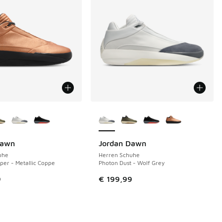
Farben verfügbar
Weitere Farben verfügbar
Dawn
Jordan Dawn
uhe
Herren Schuhe
pper - Metallic Coppe
Photon Dust - Wolf Grey
9
€ 199,99