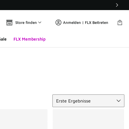
Store finden
Anmelden | FLX Beitreten
Sale
FLX Membership
Sortieren
Erste Ergebnisse