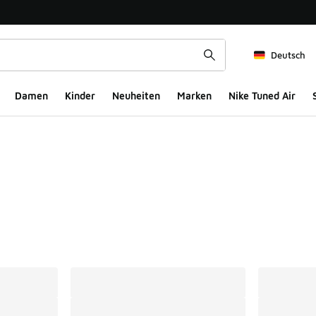
Deutsch
Damen
Kinder
Neuheiten
Marken
Nike Tuned Air
ts