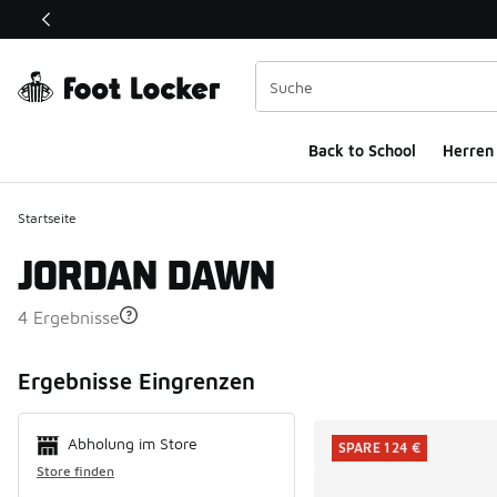
Dieser Link öffnet sich in einem neuen Fenster
Back to School
Herren
Startseite
JORDAN DAWN
4 Ergebnisse
Search Resul
Ergebnisse Eingrenzen
Abholung im Store
SPARE 124 €
Store finden