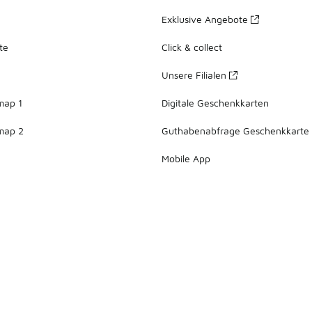
Exklusive Angebote
te
Click & collect
Unsere Filialen
map 1
Digitale Geschenkkarten
map 2
Guthabenabfrage Geschenkkarte
Mobile App