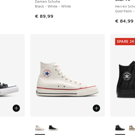
Damen Schuhe
Black - White - White
Herren Sch
Gold Palm -
€ 89,99
€ 84,99
SPARE 24
Weitere Farben verfügbar
Weitere 