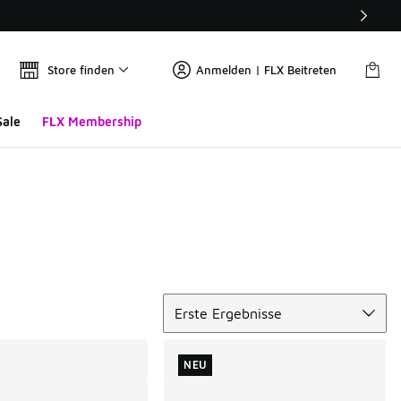
Store finden
Anmelden | FLX Beitreten
Sale
FLX Membership
Sortieren
Erste Ergebnisse
NEU