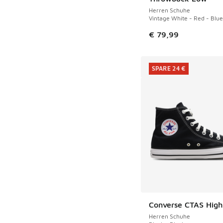
Herren Schuhe
Vintage White - Red - Blue
€ 79,99
SPARE 24 €
Converse CTAS High
SPARE 24 €
Herren Schuhe