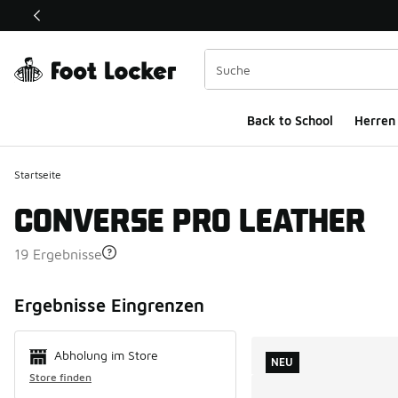
Dieser Link öffnet sich in einem neuen Fenster
Back to School
Herren
Startseite
CONVERSE PRO LEATHER
19 Ergebnisse
Search Resul
Ergebnisse Eingrenzen
Abholung im Store
NEU
Store finden