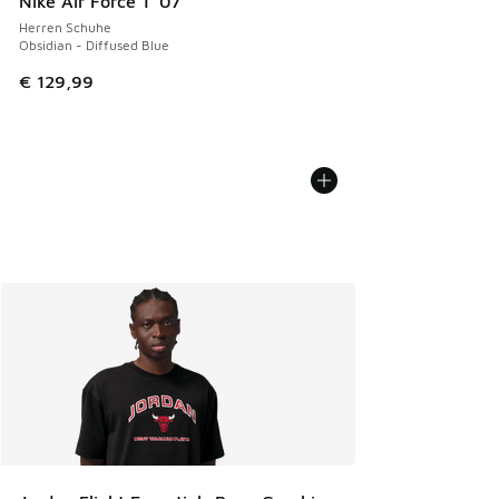
Nike Air Force 1 '07
Herren Schuhe
Obsidian - Diffused Blue
€ 129,99