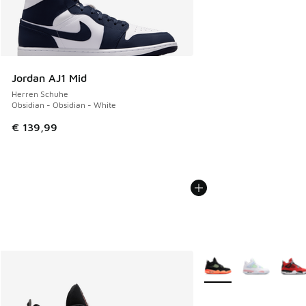
Jordan AJ1 Mid
Herren Schuhe
Obsidian - Obsidian - White
€ 139,99
Weitere Farben verfüg