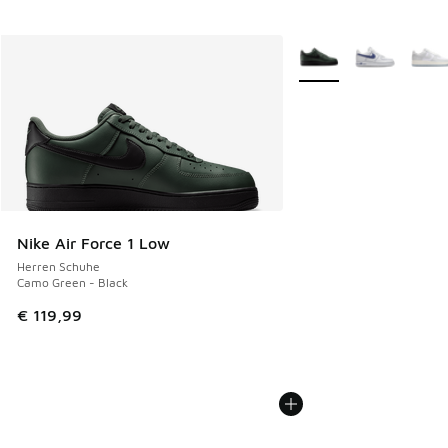
Weitere Farben verfüg
Nike Air Force 1 Low
Herren Schuhe
Camo Green - Black
€ 119,99