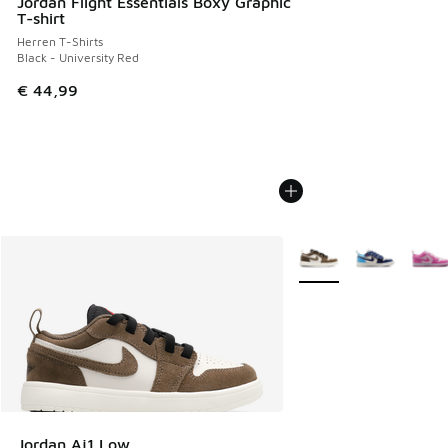
Jordan Flight Essentials Boxy Graphic
T-shirt
Herren T-Shirts
Black - University Red
€ 44,99
Weitere Farben verfüg
Jordan Aj1 Low