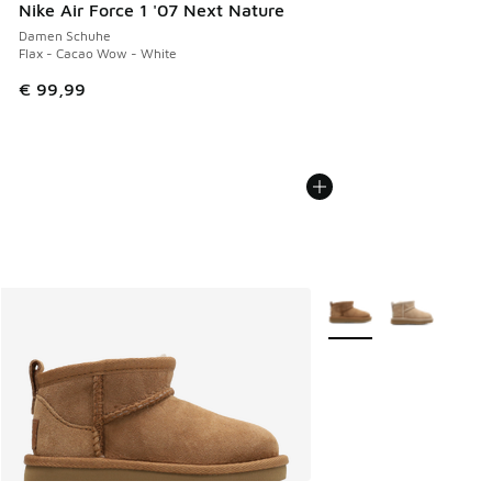
Nike Air Force 1 '07 Next Nature
Damen Schuhe
Flax - Cacao Wow - White
€ 99,99
Weitere Farben verfüg