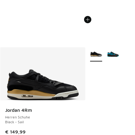
Weitere Farben verfüg
Jordan 4Rm
Herren Schuhe
Black - Sail
€ 149,99