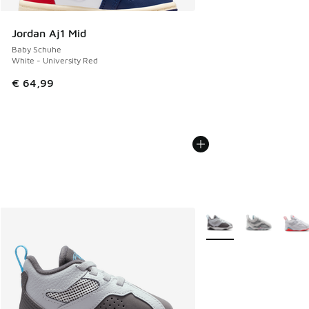
Jordan Aj1 Mid
Baby Schuhe
White - University Red
€ 64,99
Weitere Farben verfüg