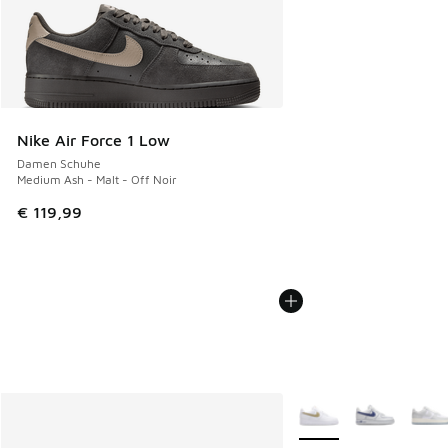
Nike Air Force 1 Low
Damen Schuhe
Medium Ash - Malt - Off Noir
€ 119,99
Weitere Farben verfüg