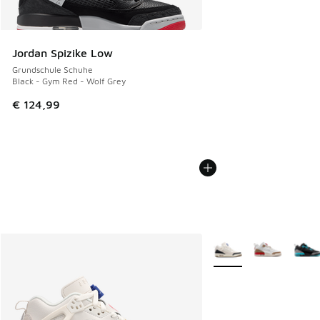
Jordan Spizike Low
Grundschule Schuhe
Black - Gym Red - Wolf Grey
€ 124,99
Weitere Farben verfüg