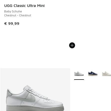
UGG Classic Ultra Mini
Baby Schuhe
Chestnut - Chestnut
€ 99,99
Weitere Farben verfüg