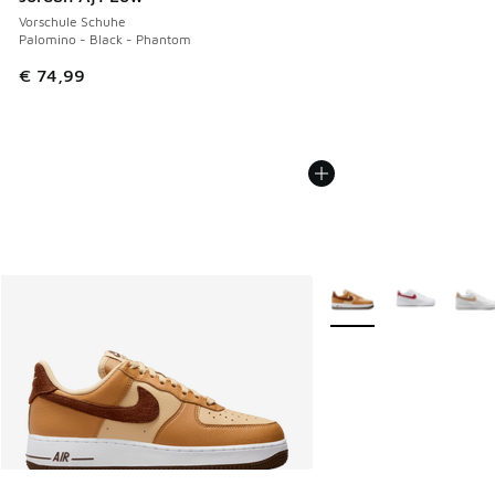
Vorschule Schuhe
Palomino - Black - Phantom
€ 74,99
Weitere Farben verfüg