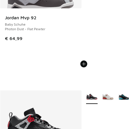
Jordan Mvp 92
Baby Schuhe
Photon Dust - Flat Pewter
€ 64,99
Weitere Farben verfüg