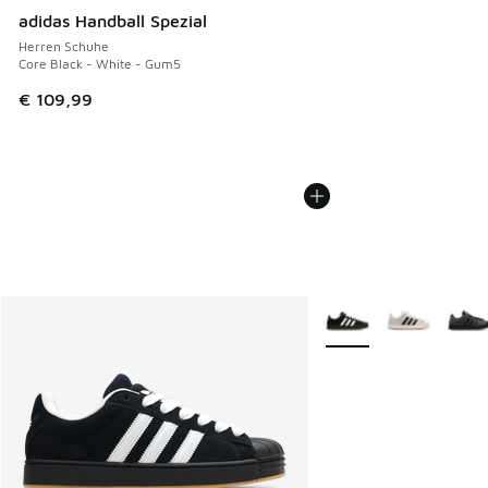
adidas Handball Spezial
Herren Schuhe
Core Black - White - Gum5
€ 109,99
Weitere Farben verfüg