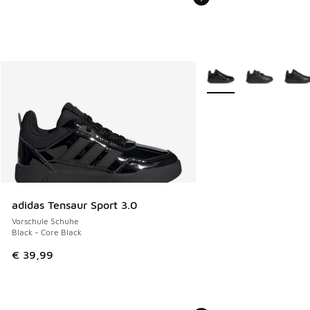
Weitere Farben verfüg
adidas Tensaur Sport 3.0
Vorschule Schuhe
Black - Core Black
€ 39,99