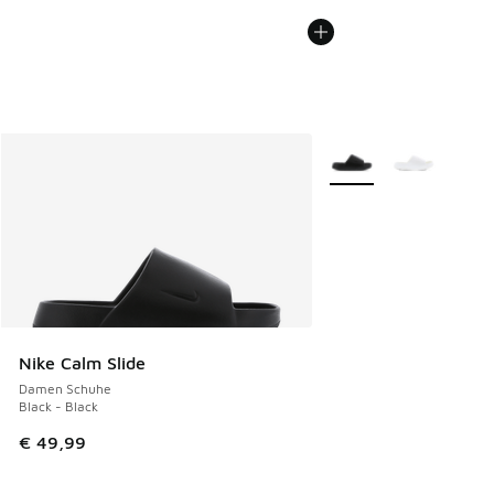
Weitere Farben verfüg
Nike Calm Slide
Damen Schuhe
Black - Black
€ 49,99