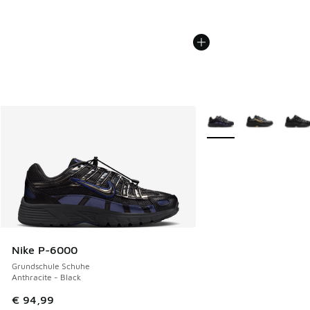
Weitere Farben verfüg
Nike P-6000
Grundschule Schuhe
Anthracite - Black
€ 94,99