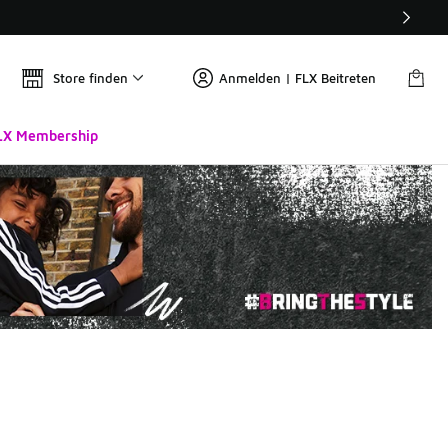
Store finden
Anmelden | FLX Beitreten
LX Membership