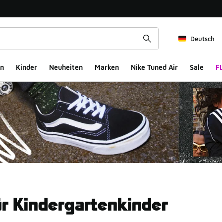
Deutsch
n
Kinder
Neuheiten
Marken
Nike Tuned Air
Sale
F
ür Kindergartenkinder