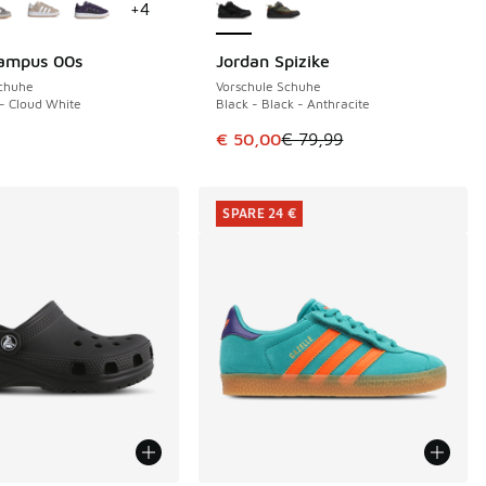
+
4
Campus 00s
Jordan Spizike
SPARE 29 €
€ 64,99 auf € 50,00 gefallen
Schuhe
Vorschule Schuhe
- Cloud White
Black - Black - Anthracite
Dieser Artikel ist im Sale. Der Pre
€ 50,00
€ 79,99
SPARE 24 €