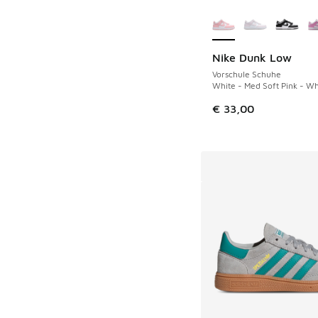
Weitere Farben ver
Nike Dunk Low
Vorschule Schuhe
White - Med Soft Pink - Wh
€ 33,00