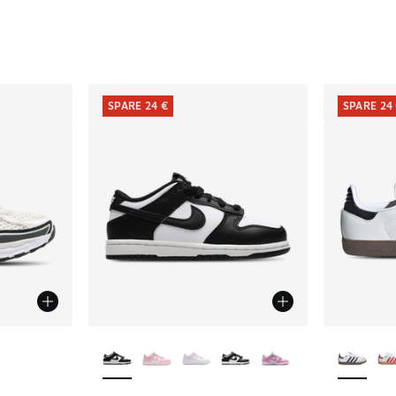
ts
SPARE 24 €
SPARE 24
fügbar
Weitere Farben verfügbar
Weitere 