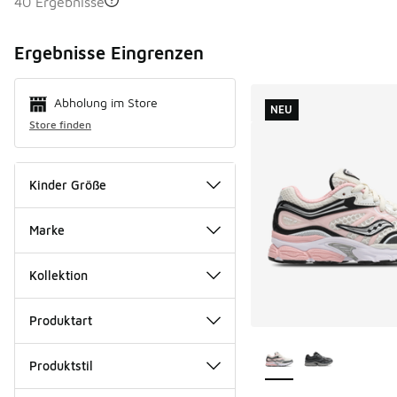
40 Ergebnisse
Search Resul
Ergebnisse Eingrenzen
Abholung im Store
NEU
Store finden
Kinder Größe
Marke
Kollektion
Produktart
Weitere Farben ver
Produktstil