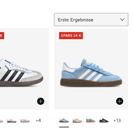
Sortieren
Erste Ergebnisse
 €
SPARE 24 €
Farben verfügbar
Weitere Farben verfügbar
+
4
+
13