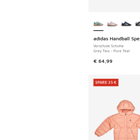
Weitere Farben ver
adidas Handball Spe
Vorschule Schuhe
Grey Two - Pure Teal
€ 64,99
SPARE 35 €