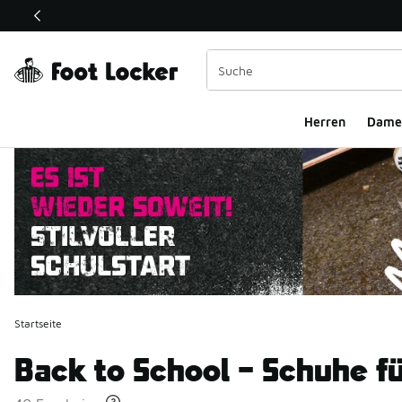
Dieser Link öffnet sich in einem neuen Fenster
Herren
Dame
Startseite
Back to School – Schuhe f