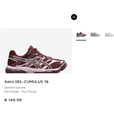
Weitere Farben verfüg
Asics GEL-CUMULUS 16
Damen Schuhe
Port Royal - Port Royal
€ 149,99