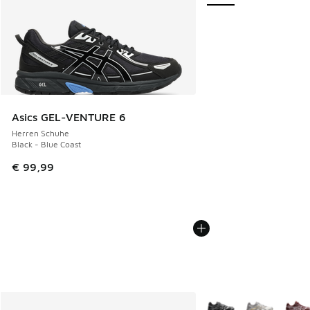
Asics GEL-VENTURE 6
Herren Schuhe
Black - Blue Coast
€ 99,99
Weitere Farben verfüg