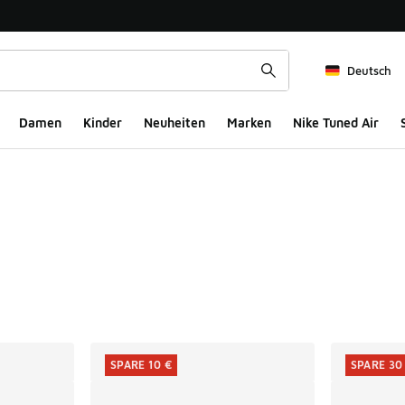
Deutsch
Damen
Kinder
Neuheiten
Marken
Nike Tuned Air
ts
SPARE 10 €
SPARE 30