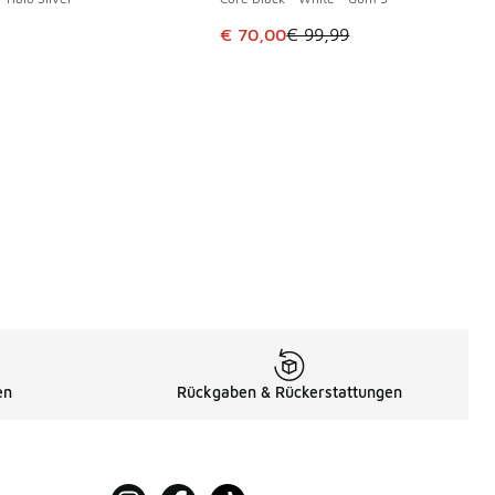
Dieser Artikel ist im Sale. Der Pre
9
€ 70,00
€ 99,99
r jeden Tag
piriert. Was heute total retro daherkommt, galt damals als
k
h der adidas Supercourt wesentlich von den anderen Modellen
percourt?
en
Rückgaben & Rückerstattungen
 mehrere Jahre auf sonnigen Tennisplätzen und staubigen Da