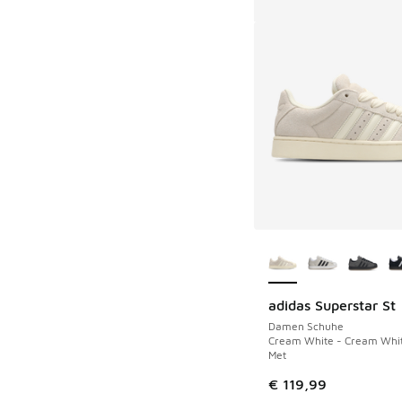
Weitere Farben ver
adidas Superstar St
Damen Schuhe
Cream White - Cream Whit
Met
€ 119,99