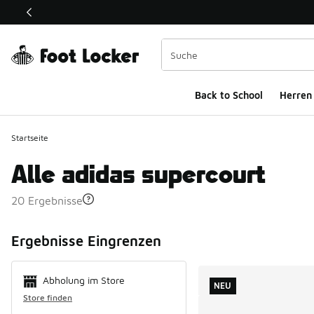
Dieser Link öffnet sich in einem neuen Fenster
Back to School
Herren
Startseite
Alle adidas supercourt
20 Ergebnisse
Search Resul
Ergebnisse Eingrenzen
Abholung im Store
NEU
Store finden