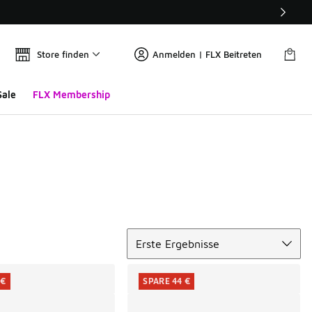
Store finden
Anmelden | FLX Beitreten
Sale
FLX Membership
Sortieren
Erste Ergebnisse
 €
SPARE 44 €