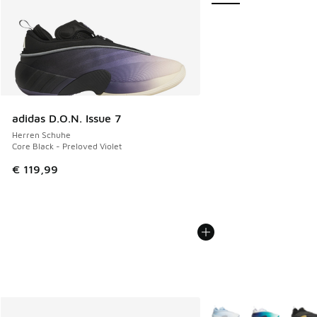
adidas D.O.N. Issue 7
Herren Schuhe
Core Black - Preloved Violet
€ 119,99
Weitere Farben verfüg