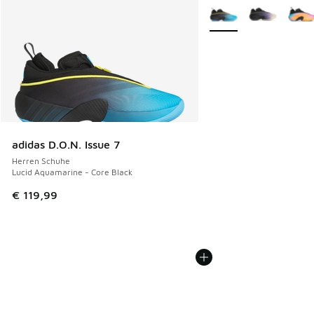
Weitere Farben verfüg
adidas D.O.N. Issue 7
Herren Schuhe
Lucid Aquamarine - Core Black
€ 119,99