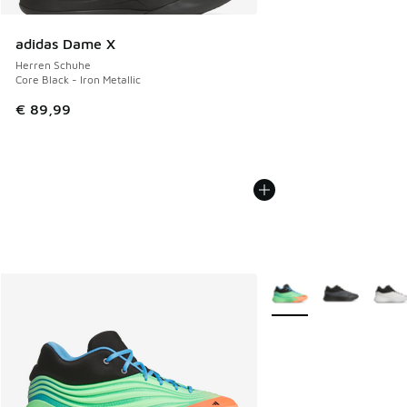
adidas Dame X
Herren Schuhe
Core Black - Iron Metallic
€ 89,99
Weitere Farben verfüg