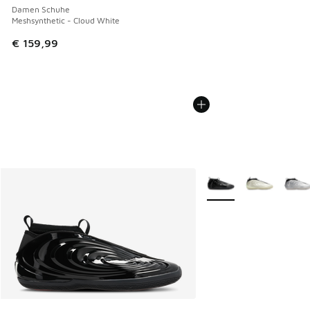
Damen Schuhe
Meshsynthetic - Cloud White
€ 159,99
Weitere Farben verfüg