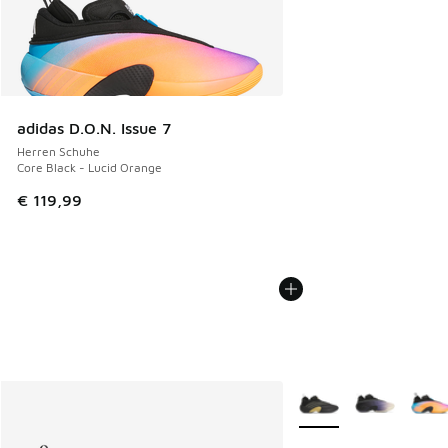
adidas D.O.N. Issue 7
Herren Schuhe
Core Black - Lucid Orange
€ 119,99
Weitere Farben verfüg