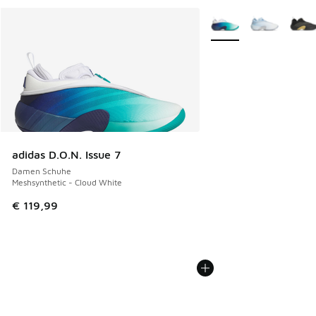
Weitere Farben verfüg
adidas D.O.N. Issue 7
Damen Schuhe
Meshsynthetic - Cloud White
€ 119,99