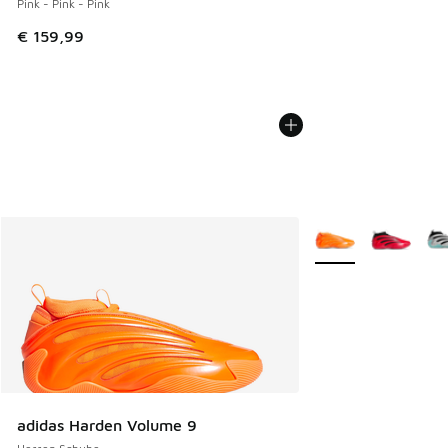
Pink - Pink - Pink
€ 159,99
Weitere Farben verf
adidas Harden Volume 9