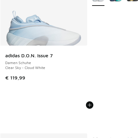
adidas D.O.N. Issue 7
Damen Schuhe
Clear Sky - Cloud White
€ 119,99
Weitere Farben verfüg